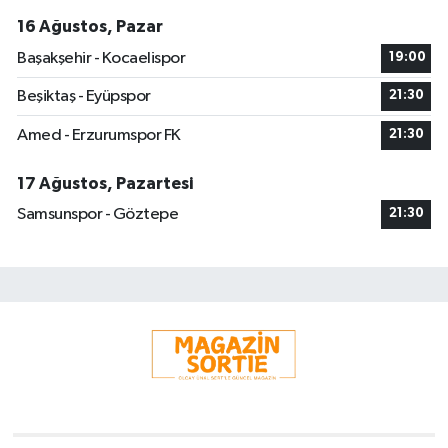
16 Ağustos, Pazar
Başakşehir - Kocaelispor
19:00
Beşiktaş - Eyüpspor
21:30
Amed - Erzurumspor FK
21:30
17 Ağustos, Pazartesi
Samsunspor - Göztepe
21:30