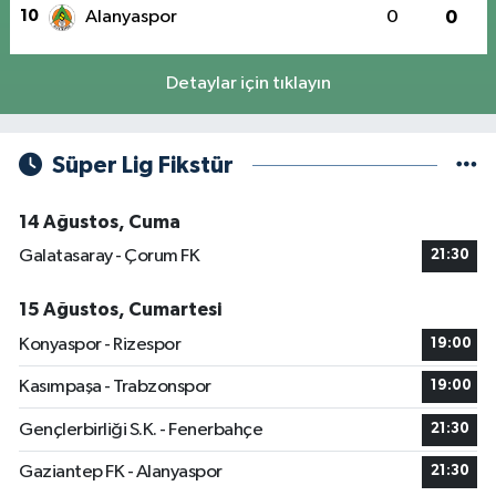
10
Alanyaspor
0
0
Detaylar için tıklayın
Süper Lig Fikstür
14 Ağustos, Cuma
Galatasaray - Çorum FK
21:30
15 Ağustos, Cumartesi
Konyaspor - Rizespor
19:00
Kasımpaşa - Trabzonspor
19:00
Gençlerbirliği S.K. - Fenerbahçe
21:30
Gaziantep FK - Alanyaspor
21:30