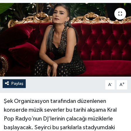
Paylaş
-
+
A
A
Şek Organizasyon tarafından düzenlenen
konserde müzik severler bu tarihi akşama Kral
Pop Radyo’nun DJ’lerinin çalacağı müziklerle
başlayacak. Seyirci bu şarkılarla stadyumdaki