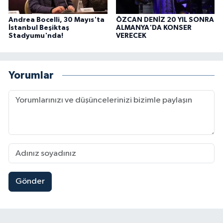
Andrea Bocelli, 30 Mayıs'ta
ÖZCAN DENİZ 20 YIL SONRA
İstanbul Beşiktaş
ALMANYA'DA KONSER
Stadyumu'nda!
VERECEK
Yorumlar
Gönder