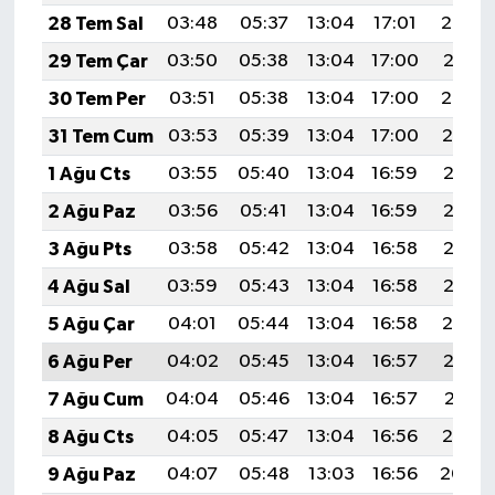
28 Tem Sal
03:48
05:37
13:04
17:01
20:22
29 Tem Çar
03:50
05:38
13:04
17:00
20:21
30 Tem Per
03:51
05:38
13:04
17:00
20:20
31 Tem Cum
03:53
05:39
13:04
17:00
20:19
1 Ağu Cts
03:55
05:40
13:04
16:59
20:18
2 Ağu Paz
03:56
05:41
13:04
16:59
20:17
3 Ağu Pts
03:58
05:42
13:04
16:58
20:16
4 Ağu Sal
03:59
05:43
13:04
16:58
20:15
5 Ağu Çar
04:01
05:44
13:04
16:58
20:14
6 Ağu Per
04:02
05:45
13:04
16:57
20:12
7 Ağu Cum
04:04
05:46
13:04
16:57
20:11
8 Ağu Cts
04:05
05:47
13:04
16:56
20:10
9 Ağu Paz
04:07
05:48
13:03
16:56
20:09