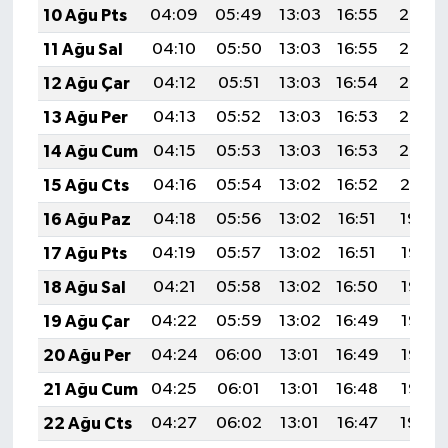
10 Ağu Pts
04:09
05:49
13:03
16:55
20:07
11 Ağu Sal
04:10
05:50
13:03
16:55
20:06
12 Ağu Çar
04:12
05:51
13:03
16:54
20:05
13 Ağu Per
04:13
05:52
13:03
16:53
20:03
14 Ağu Cum
04:15
05:53
13:03
16:53
20:02
15 Ağu Cts
04:16
05:54
13:02
16:52
20:01
16 Ağu Paz
04:18
05:56
13:02
16:51
19:59
17 Ağu Pts
04:19
05:57
13:02
16:51
19:58
18 Ağu Sal
04:21
05:58
13:02
16:50
19:56
19 Ağu Çar
04:22
05:59
13:02
16:49
19:55
20 Ağu Per
04:24
06:00
13:01
16:49
19:53
21 Ağu Cum
04:25
06:01
13:01
16:48
19:52
22 Ağu Cts
04:27
06:02
13:01
16:47
19:50