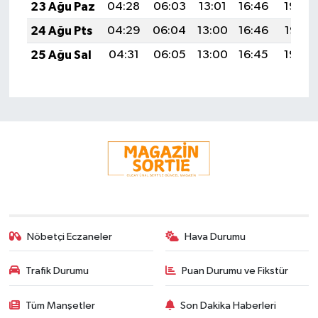
23 Ağu Paz
04:28
06:03
13:01
16:46
19:49
24 Ağu Pts
04:29
06:04
13:00
16:46
19:47
25 Ağu Sal
04:31
06:05
13:00
16:45
19:46
Nöbetçi Eczaneler
Hava Durumu
Trafik Durumu
Puan Durumu ve Fikstür
Tüm Manşetler
Son Dakika Haberleri