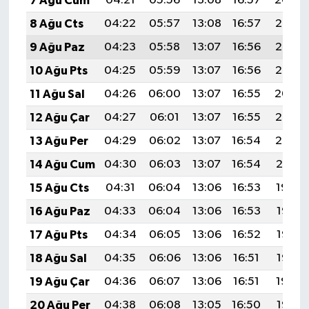
7 Ağu Cum
04:21
05:56
13:08
16:57
20:09
8 Ağu Cts
04:22
05:57
13:08
16:57
20:08
9 Ağu Paz
04:23
05:58
13:07
16:56
20:07
10 Ağu Pts
04:25
05:59
13:07
16:56
20:06
11 Ağu Sal
04:26
06:00
13:07
16:55
20:04
12 Ağu Çar
04:27
06:01
13:07
16:55
20:03
13 Ağu Per
04:29
06:02
13:07
16:54
20:02
14 Ağu Cum
04:30
06:03
13:07
16:54
20:01
15 Ağu Cts
04:31
06:04
13:06
16:53
19:59
16 Ağu Paz
04:33
06:04
13:06
16:53
19:58
17 Ağu Pts
04:34
06:05
13:06
16:52
19:57
18 Ağu Sal
04:35
06:06
13:06
16:51
19:56
19 Ağu Çar
04:36
06:07
13:06
16:51
19:54
20 Ağu Per
04:38
06:08
13:05
16:50
19:53