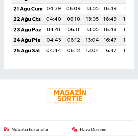
21 Ağu Cum
04:39
06:09
13:05
16:49
19:51
22 Ağu Cts
04:40
06:10
13:05
16:49
19:50
23 Ağu Paz
04:41
06:11
13:05
16:48
19:49
24 Ağu Pts
04:43
06:12
13:04
16:47
19:47
25 Ağu Sal
04:44
06:12
13:04
16:47
19:46
Nöbetçi Eczaneler
Hava Durumu