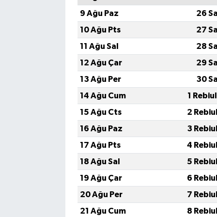
9 Ağu Paz
26 S
10 Ağu Pts
27 S
11 Ağu Sal
28 S
12 Ağu Çar
29 S
13 Ağu Per
30 S
14 Ağu Cum
1 Rebiu
15 Ağu Cts
2 Rebiu
16 Ağu Paz
3 Rebiu
17 Ağu Pts
4 Rebiu
18 Ağu Sal
5 Rebiu
19 Ağu Çar
6 Rebiu
20 Ağu Per
7 Rebiu
21 Ağu Cum
8 Rebiu