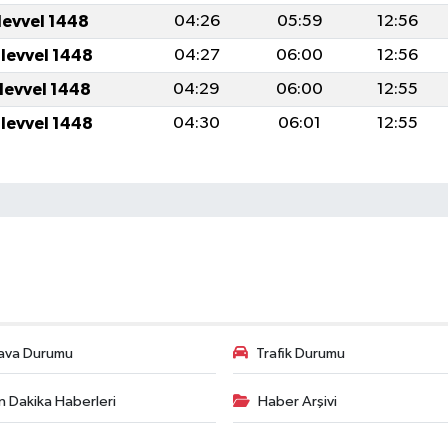
levvel 1448
04:26
05:59
12:56
ulevvel 1448
04:27
06:00
12:56
ulevvel 1448
04:29
06:00
12:55
ulevvel 1448
04:30
06:01
12:55
ava Durumu
Trafik Durumu
n Dakika Haberleri
Haber Arşivi