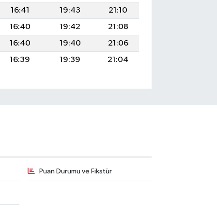
16:41
19:43
21:10
16:40
19:42
21:08
16:40
19:40
21:06
16:39
19:39
21:04
Puan Durumu ve Fikstür