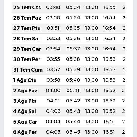
25 Tem Cts
03:48
05:34
13:00
16:55
20:17
26 Tem Paz
03:50
05:34
13:00
16:54
20:16
27 Tem Pts
03:51
05:35
13:00
16:54
20:15
28 Tem Sal
03:53
05:36
13:00
16:54
20:14
29 Tem Çar
03:54
05:37
13:00
16:54
20:13
30 Tem Per
03:55
05:38
13:00
16:53
20:12
31 Tem Cum
03:57
05:39
13:00
16:53
20:11
1 Ağu Cts
03:58
05:40
13:00
16:53
20:10
2 Ağu Paz
04:00
05:41
13:00
16:52
20:09
3 Ağu Pts
04:01
05:42
13:00
16:52
20:08
4 Ağu Sal
04:03
05:43
13:00
16:52
20:07
5 Ağu Çar
04:04
05:44
13:00
16:51
20:06
6 Ağu Per
04:05
05:45
13:00
16:51
20:05