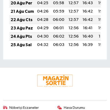
20 Ağu Per
04:25
05:58
12:57
16:43
19:46
21 Ağu Cum
04:26
05:59
12:57
16:42
19:45
22 Ağu Cts
04:28
06:00
12:57
16:42
19:44
23 Ağu Paz
04:29
06:01
12:56
16:41
19:42
24 Ağu Pts
04:30
06:02
12:56
16:40
19:41
25 Ağu Sal
04:32
06:03
12:56
16:39
19:39
Nöbetçi Eczaneler
Hava Durumu