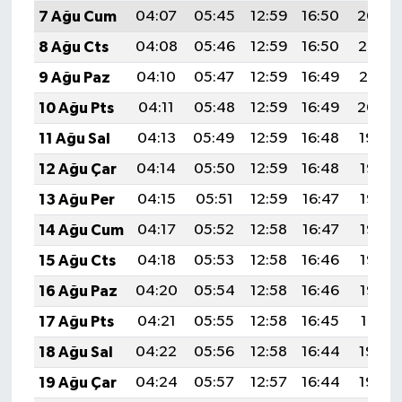
7 Ağu Cum
04:07
05:45
12:59
16:50
20:04
8 Ağu Cts
04:08
05:46
12:59
16:50
20:02
9 Ağu Paz
04:10
05:47
12:59
16:49
20:01
10 Ağu Pts
04:11
05:48
12:59
16:49
20:00
11 Ağu Sal
04:13
05:49
12:59
16:48
19:59
12 Ağu Çar
04:14
05:50
12:59
16:48
19:57
13 Ağu Per
04:15
05:51
12:59
16:47
19:56
14 Ağu Cum
04:17
05:52
12:58
16:47
19:55
15 Ağu Cts
04:18
05:53
12:58
16:46
19:53
16 Ağu Paz
04:20
05:54
12:58
16:46
19:52
17 Ağu Pts
04:21
05:55
12:58
16:45
19:51
18 Ağu Sal
04:22
05:56
12:58
16:44
19:49
19 Ağu Çar
04:24
05:57
12:57
16:44
19:48