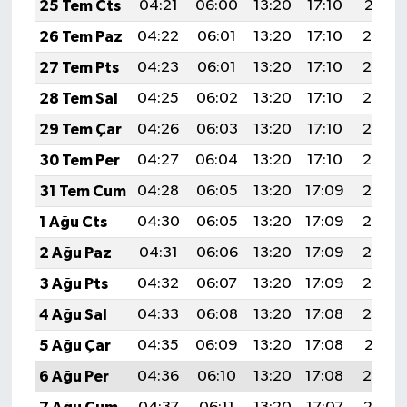
25 Tem Cts
04:21
06:00
13:20
17:10
20:31
26 Tem Paz
04:22
06:01
13:20
17:10
20:30
27 Tem Pts
04:23
06:01
13:20
17:10
20:29
28 Tem Sal
04:25
06:02
13:20
17:10
20:28
29 Tem Çar
04:26
06:03
13:20
17:10
20:28
30 Tem Per
04:27
06:04
13:20
17:10
20:27
31 Tem Cum
04:28
06:05
13:20
17:09
20:26
1 Ağu Cts
04:30
06:05
13:20
17:09
20:25
2 Ağu Paz
04:31
06:06
13:20
17:09
20:24
3 Ağu Pts
04:32
06:07
13:20
17:09
20:23
4 Ağu Sal
04:33
06:08
13:20
17:08
20:22
5 Ağu Çar
04:35
06:09
13:20
17:08
20:21
6 Ağu Per
04:36
06:10
13:20
17:08
20:20