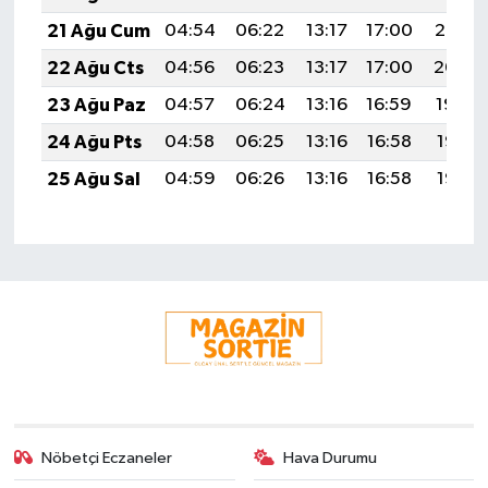
21 Ağu Cum
04:54
06:22
13:17
17:00
20:02
22 Ağu Cts
04:56
06:23
13:17
17:00
20:00
23 Ağu Paz
04:57
06:24
13:16
16:59
19:59
24 Ağu Pts
04:58
06:25
13:16
16:58
19:57
25 Ağu Sal
04:59
06:26
13:16
16:58
19:56
Nöbetçi Eczaneler
Hava Durumu