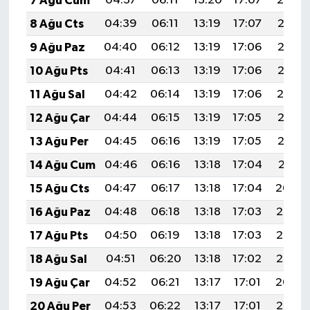
7 Ağu Cum
04:37
06:11
13:20
17:07
20:19
8 Ağu Cts
04:39
06:11
13:19
17:07
20:18
9 Ağu Paz
04:40
06:12
13:19
17:06
20:16
10 Ağu Pts
04:41
06:13
13:19
17:06
20:15
11 Ağu Sal
04:42
06:14
13:19
17:06
20:14
12 Ağu Çar
04:44
06:15
13:19
17:05
20:13
13 Ağu Per
04:45
06:16
13:19
17:05
20:12
14 Ağu Cum
04:46
06:16
13:18
17:04
20:11
15 Ağu Cts
04:47
06:17
13:18
17:04
20:09
16 Ağu Paz
04:48
06:18
13:18
17:03
20:08
17 Ağu Pts
04:50
06:19
13:18
17:03
20:07
18 Ağu Sal
04:51
06:20
13:18
17:02
20:06
19 Ağu Çar
04:52
06:21
13:17
17:01
20:04
20 Ağu Per
04:53
06:22
13:17
17:01
20:03