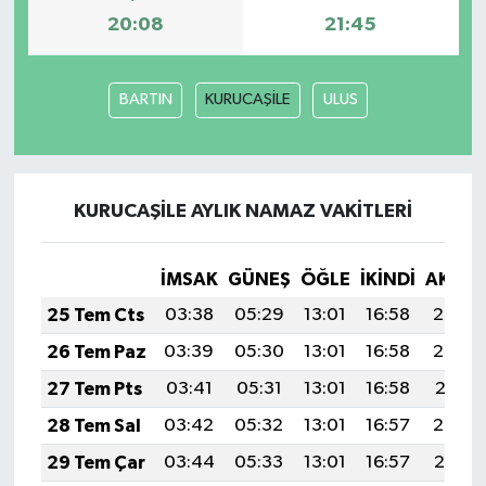
20:08
21:45
BARTIN
KURUCAŞİLE
ULUS
KURUCAŞİLE AYLIK NAMAZ VAKITLERI
İMSAK
GÜNEŞ
ÖĞLE
İKINDI
AKŞA
25 Tem Cts
03:38
05:29
13:01
16:58
20:23
26 Tem Paz
03:39
05:30
13:01
16:58
20:22
27 Tem Pts
03:41
05:31
13:01
16:58
20:21
28 Tem Sal
03:42
05:32
13:01
16:57
20:20
29 Tem Çar
03:44
05:33
13:01
16:57
20:19