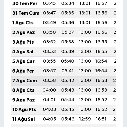
30 Tem Per
03:45
05:34
13:01
16:57
20:18
31 Tem Cum
03:47
05:35
13:01
16:56
20:17
1 Ağu Cts
03:49
05:36
13:01
16:56
20:15
2 Ağu Paz
03:50
05:37
13:00
16:56
20:14
3 Ağu Pts
03:52
05:38
13:00
16:55
20:13
4 Ağu Sal
03:53
05:39
13:00
16:55
20:12
5 Ağu Çar
03:55
05:40
13:00
16:54
20:11
6 Ağu Per
03:57
05:41
13:00
16:54
20:10
7 Ağu Cum
03:58
05:42
13:00
16:53
20:08
8 Ağu Cts
04:00
05:43
13:00
16:53
20:07
9 Ağu Paz
04:01
05:44
13:00
16:52
20:06
10 Ağu Pts
04:03
05:45
13:00
16:52
20:04
11 Ağu Sal
04:05
05:46
12:59
16:51
20:03