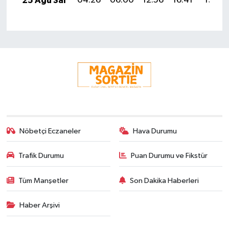
25 Ağu Sal
04:26
06:00
12:56
16:41
19:42
Nöbetçi Eczaneler
Hava Durumu
Trafik Durumu
Puan Durumu ve Fikstür
Tüm Manşetler
Son Dakika Haberleri
Haber Arşivi