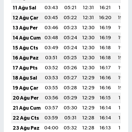
11 Ağu Sal
03:43
05:21
12:31
16:21
19:31
12 Ağu Çar
03:45
05:22
12:31
16:20
19:30
13 Ağu Per
03:46
05:23
12:30
16:19
19:28
14 Ağu Cum
03:48
05:24
12:30
16:19
19:27
15 Ağu Cts
03:49
05:24
12:30
16:18
19:26
16 Ağu Paz
03:51
05:25
12:30
16:18
19:24
17 Ağu Pts
03:52
05:26
12:30
16:17
19:23
18 Ağu Sal
03:53
05:27
12:29
16:16
19:22
19 Ağu Çar
03:55
05:28
12:29
16:16
19:20
20 Ağu Per
03:56
05:29
12:29
16:15
19:19
21 Ağu Cum
03:57
05:30
12:29
16:14
19:17
22 Ağu Cts
03:59
05:31
12:28
16:14
19:16
23 Ağu Paz
04:00
05:32
12:28
16:13
19:14