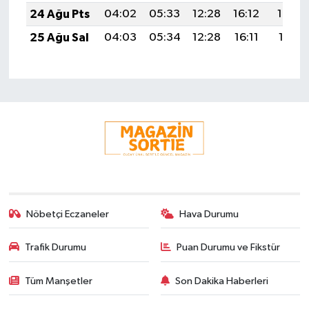
24 Ağu Pts
04:02
05:33
12:28
16:12
19:13
25 Ağu Sal
04:03
05:34
12:28
16:11
19:11
Nöbetçi Eczaneler
Hava Durumu
Trafik Durumu
Puan Durumu ve Fikstür
Tüm Manşetler
Son Dakika Haberleri