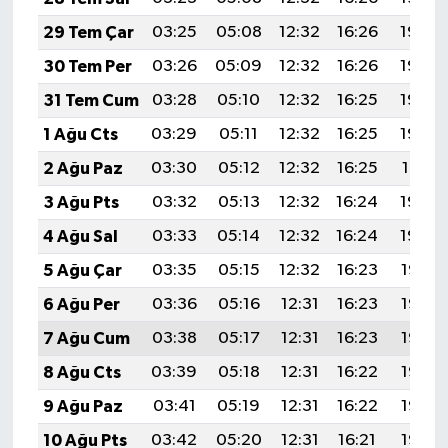
29 Tem Çar
03:25
05:08
12:32
16:26
19:46
30 Tem Per
03:26
05:09
12:32
16:26
19:45
31 Tem Cum
03:28
05:10
12:32
16:25
19:44
1 Ağu Cts
03:29
05:11
12:32
16:25
19:43
2 Ağu Paz
03:30
05:12
12:32
16:25
19:41
3 Ağu Pts
03:32
05:13
12:32
16:24
19:40
4 Ağu Sal
03:33
05:14
12:32
16:24
19:39
5 Ağu Çar
03:35
05:15
12:32
16:23
19:38
6 Ağu Per
03:36
05:16
12:31
16:23
19:37
7 Ağu Cum
03:38
05:17
12:31
16:23
19:36
8 Ağu Cts
03:39
05:18
12:31
16:22
19:35
9 Ağu Paz
03:41
05:19
12:31
16:22
19:33
10 Ağu Pts
03:42
05:20
12:31
16:21
19:32