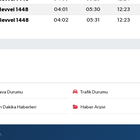
ulevvel 1448
04:01
05:30
12:23
ulevvel 1448
04:02
05:31
12:23
ava Durumu
Trafik Durumu
n Dakika Haberleri
Haber Arşivi
.