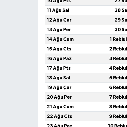
10 Ağu Pts
27 Sa
11 Ağu Sal
28 Sa
12 Ağu Çar
29 Sa
13 Ağu Per
30 Sa
14 Ağu Cum
1 Rebiu
15 Ağu Cts
2 Rebiu
16 Ağu Paz
3 Rebiu
17 Ağu Pts
4 Rebiu
18 Ağu Sal
5 Rebiu
19 Ağu Çar
6 Rebiu
20 Ağu Per
7 Rebiu
21 Ağu Cum
8 Rebiu
22 Ağu Cts
9 Rebiu
23 Ağu Paz
10 Rebi