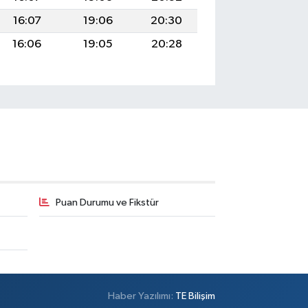
16:07
19:06
20:30
16:06
19:05
20:28
Puan Durumu ve Fikstür
Haber Yazılımı:
TE Bilişim