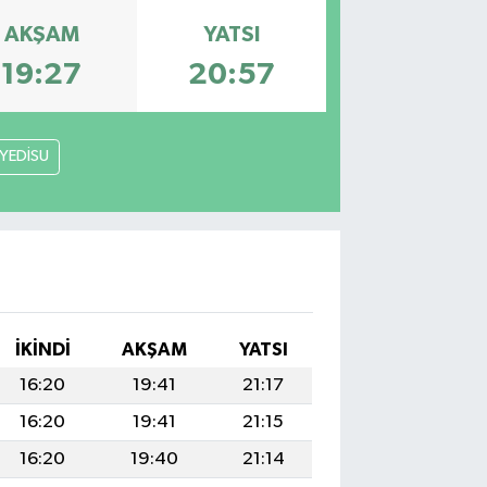
AKŞAM
YATSI
19:27
20:57
YEDİSU
İKINDI
AKŞAM
YATSI
16:20
19:41
21:17
16:20
19:41
21:15
16:20
19:40
21:14