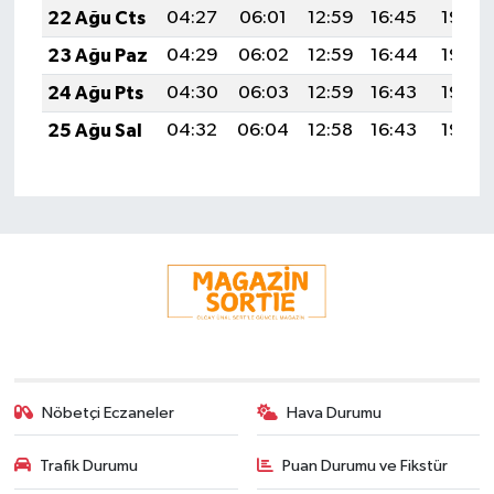
22 Ağu Cts
04:27
06:01
12:59
16:45
19:48
23 Ağu Paz
04:29
06:02
12:59
16:44
19:46
24 Ağu Pts
04:30
06:03
12:59
16:43
19:45
25 Ağu Sal
04:32
06:04
12:58
16:43
19:43
Nöbetçi Eczaneler
Hava Durumu
Trafik Durumu
Puan Durumu ve Fikstür