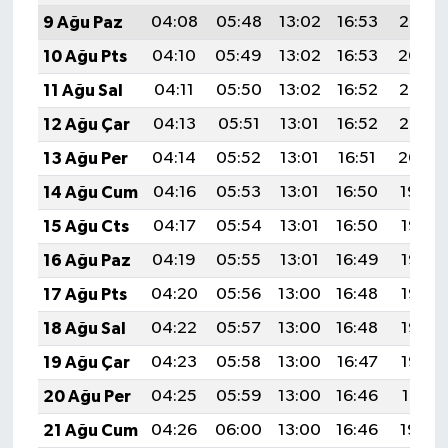
9 Ağu Paz
04:08
05:48
13:02
16:53
20:06
10 Ağu Pts
04:10
05:49
13:02
16:53
20:04
11 Ağu Sal
04:11
05:50
13:02
16:52
20:03
12 Ağu Çar
04:13
05:51
13:01
16:52
20:02
13 Ağu Per
04:14
05:52
13:01
16:51
20:00
14 Ağu Cum
04:16
05:53
13:01
16:50
19:59
15 Ağu Cts
04:17
05:54
13:01
16:50
19:58
16 Ağu Paz
04:19
05:55
13:01
16:49
19:56
17 Ağu Pts
04:20
05:56
13:00
16:48
19:55
18 Ağu Sal
04:22
05:57
13:00
16:48
19:53
19 Ağu Çar
04:23
05:58
13:00
16:47
19:52
20 Ağu Per
04:25
05:59
13:00
16:46
19:51
21 Ağu Cum
04:26
06:00
13:00
16:46
19:49