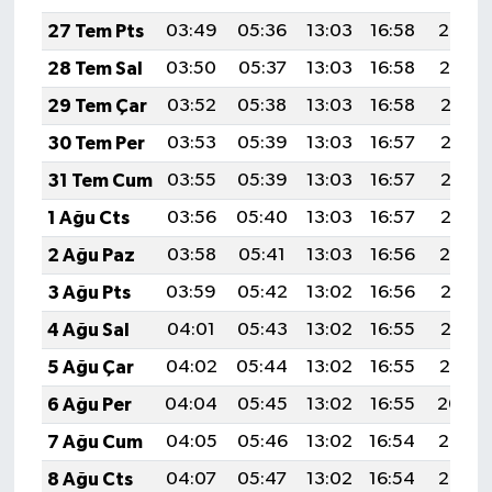
27 Tem Pts
03:49
05:36
13:03
16:58
20:20
28 Tem Sal
03:50
05:37
13:03
16:58
20:19
29 Tem Çar
03:52
05:38
13:03
16:58
20:18
30 Tem Per
03:53
05:39
13:03
16:57
20:17
31 Tem Cum
03:55
05:39
13:03
16:57
20:16
1 Ağu Cts
03:56
05:40
13:03
16:57
20:15
2 Ağu Paz
03:58
05:41
13:03
16:56
20:14
3 Ağu Pts
03:59
05:42
13:02
16:56
20:13
4 Ağu Sal
04:01
05:43
13:02
16:55
20:12
5 Ağu Çar
04:02
05:44
13:02
16:55
20:10
6 Ağu Per
04:04
05:45
13:02
16:55
20:09
7 Ağu Cum
04:05
05:46
13:02
16:54
20:08
8 Ağu Cts
04:07
05:47
13:02
16:54
20:07