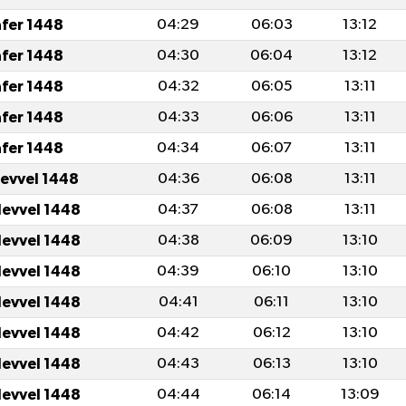
afer 1448
04:29
06:03
13:12
afer 1448
04:30
06:04
13:12
afer 1448
04:32
06:05
13:11
afer 1448
04:33
06:06
13:11
afer 1448
04:34
06:07
13:11
levvel 1448
04:36
06:08
13:11
levvel 1448
04:37
06:08
13:11
levvel 1448
04:38
06:09
13:10
levvel 1448
04:39
06:10
13:10
levvel 1448
04:41
06:11
13:10
levvel 1448
04:42
06:12
13:10
levvel 1448
04:43
06:13
13:10
levvel 1448
04:44
06:14
13:09