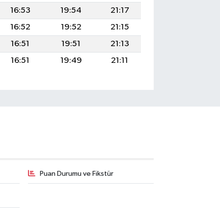
16:53
19:54
21:17
16:52
19:52
21:15
16:51
19:51
21:13
16:51
19:49
21:11
Puan Durumu ve Fikstür