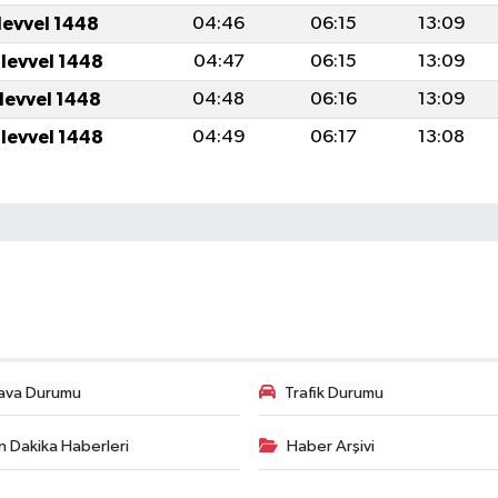
levvel 1448
04:46
06:15
13:09
ulevvel 1448
04:47
06:15
13:09
ulevvel 1448
04:48
06:16
13:09
ulevvel 1448
04:49
06:17
13:08
ava Durumu
Trafik Durumu
n Dakika Haberleri
Haber Arşivi