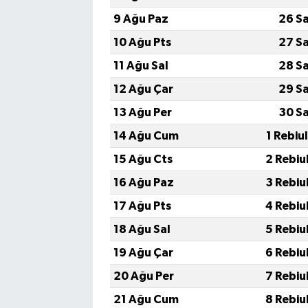
9 Ağu Paz
26 S
10 Ağu Pts
27 S
11 Ağu Sal
28 S
12 Ağu Çar
29 S
13 Ağu Per
30 S
14 Ağu Cum
1 Rebiu
15 Ağu Cts
2 Rebiu
16 Ağu Paz
3 Rebiu
17 Ağu Pts
4 Rebiu
18 Ağu Sal
5 Rebiu
19 Ağu Çar
6 Rebiu
20 Ağu Per
7 Rebiu
21 Ağu Cum
8 Rebiu