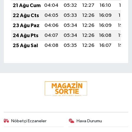
21 Ağu Cum
04:04
05:32
12:27
16:10
19:11
22 Ağu Cts
04:05
05:33
12:26
16:09
19:10
23 Ağu Paz
04:06
05:34
12:26
16:09
19:09
24 Ağu Pts
04:07
05:34
12:26
16:08
19:07
25 Ağu Sal
04:08
05:35
12:26
16:07
19:06
Nöbetçi Eczaneler
Hava Durumu