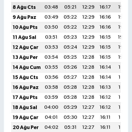
8 Ağu Cts
03:48
05:21
12:29
16:17
19:28
9 Ağu Paz
03:49
05:22
12:29
16:16
19:26
10 Ağu Pts
03:50
05:22
12:29
16:16
19:25
11 Ağu Sal
03:51
05:23
12:29
16:15
19:24
12 Ağu Çar
03:53
05:24
12:29
16:15
19:23
13 Ağu Per
03:54
05:25
12:28
16:15
19:22
14 Ağu Cum
03:55
05:26
12:28
16:14
19:21
15 Ağu Cts
03:56
05:27
12:28
16:14
19:19
16 Ağu Paz
03:58
05:28
12:28
16:13
19:18
17 Ağu Pts
03:59
05:28
12:28
16:12
19:17
18 Ağu Sal
04:00
05:29
12:27
16:12
19:15
19 Ağu Çar
04:01
05:30
12:27
16:11
19:14
20 Ağu Per
04:02
05:31
12:27
16:11
19:13