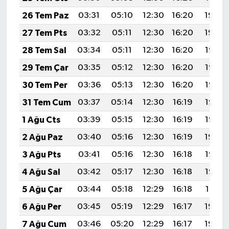
26 Tem Paz
03:31
05:10
12:30
16:20
19:40
27 Tem Pts
03:32
05:11
12:30
16:20
19:39
28 Tem Sal
03:34
05:11
12:30
16:20
19:38
29 Tem Çar
03:35
05:12
12:30
16:20
19:38
30 Tem Per
03:36
05:13
12:30
16:20
19:37
31 Tem Cum
03:37
05:14
12:30
16:19
19:36
1 Ağu Cts
03:39
05:15
12:30
16:19
19:35
2 Ağu Paz
03:40
05:16
12:30
16:19
19:34
3 Ağu Pts
03:41
05:16
12:30
16:18
19:33
4 Ağu Sal
03:42
05:17
12:30
16:18
19:32
5 Ağu Çar
03:44
05:18
12:29
16:18
19:31
6 Ağu Per
03:45
05:19
12:29
16:17
19:30
7 Ağu Cum
03:46
05:20
12:29
16:17
19:29