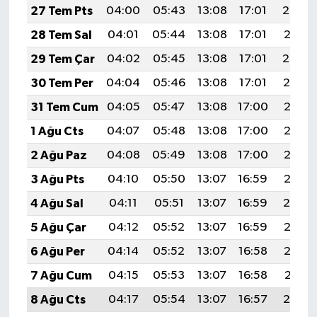
27 Tem Pts
04:00
05:43
13:08
17:01
20:22
28 Tem Sal
04:01
05:44
13:08
17:01
20:21
29 Tem Çar
04:02
05:45
13:08
17:01
20:20
30 Tem Per
04:04
05:46
13:08
17:01
20:19
31 Tem Cum
04:05
05:47
13:08
17:00
20:18
1 Ağu Cts
04:07
05:48
13:08
17:00
20:17
2 Ağu Paz
04:08
05:49
13:08
17:00
20:16
3 Ağu Pts
04:10
05:50
13:07
16:59
20:15
4 Ağu Sal
04:11
05:51
13:07
16:59
20:14
5 Ağu Çar
04:12
05:52
13:07
16:59
20:13
6 Ağu Per
04:14
05:52
13:07
16:58
20:12
7 Ağu Cum
04:15
05:53
13:07
16:58
20:11
8 Ağu Cts
04:17
05:54
13:07
16:57
20:10