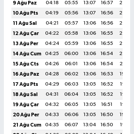
9 Ağu Paz
04:18
05:55
13:07
16:57
20:08
10 Ağu Pts
04:19
05:56
13:07
16:56
20:07
11 Ağu Sal
04:21
05:57
13:06
16:56
20:06
12 Ağu Çar
04:22
05:58
13:06
16:55
20:05
13 Ağu Per
04:24
05:59
13:06
16:55
20:03
14 Ağu Cum
04:25
06:00
13:06
16:54
20:02
15 Ağu Cts
04:26
06:01
13:06
16:54
20:01
16 Ağu Paz
04:28
06:02
13:06
16:53
19:59
17 Ağu Pts
04:29
06:03
13:05
16:52
19:58
18 Ağu Sal
04:31
06:04
13:05
16:52
19:57
19 Ağu Çar
04:32
06:05
13:05
16:51
19:55
20 Ağu Per
04:33
06:06
13:05
16:50
19:54
21 Ağu Cum
04:35
06:07
13:04
16:50
19:52