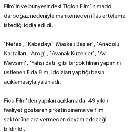
Film'in ve bünyesindeki Tiglon Film'in maddi
darboğaz nedeniyle mahkemeden iflas erteleme
istediği iddia edildi.
'Nefes', 'Kabadayı' 'Maskeli Beşler', 'Anadolu
Kartalları, 'Arog' , 'Avanak Kuzenler', 'Av
Mevsimi', 'Yahşi Batı' gibi birçok filmin yapımını
üstlenen Fida Film, iddiaları yaptığı basın
açıklamasıyla yalanladı.
Fida Film'den yapılan açıklamada, 49 yıldır
faaliyet gösteren şirketin sinema ve film
sektörüne ara vermeden devam edeceği
bildirildi.