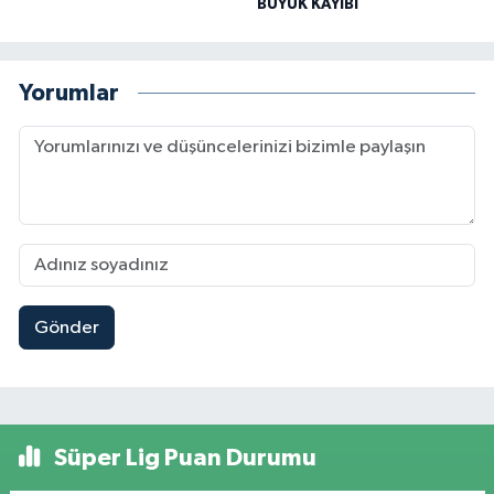
BÜYÜK KAYIBI
Yorumlar
Gönder
Süper Lig Puan Durumu