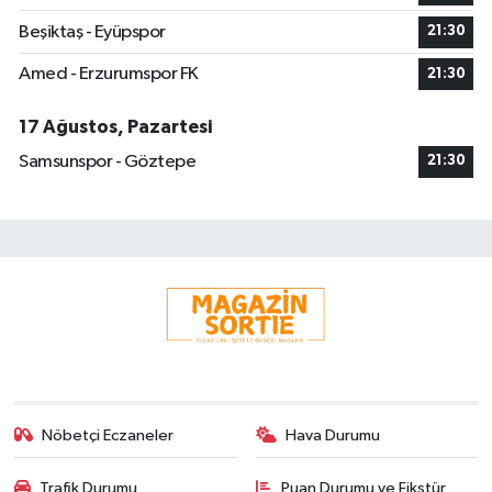
Beşiktaş - Eyüpspor
21:30
Amed - Erzurumspor FK
21:30
17 Ağustos, Pazartesi
Samsunspor - Göztepe
21:30
Nöbetçi Eczaneler
Hava Durumu
Trafik Durumu
Puan Durumu ve Fikstür