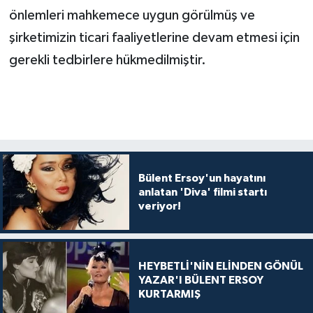
önlemleri mahkemece uygun görülmüş ve
şirketimizin ticari faaliyetlerine devam etmesi için
gerekli tedbirlere hükmedilmiştir.
Bülent Ersoy'un hayatını
anlatan 'Diva' filmi startı
veriyor!
HEYBETLİ'NİN ELİNDEN GÖNÜL
YAZAR'I BÜLENT ERSOY
KURTARMIŞ