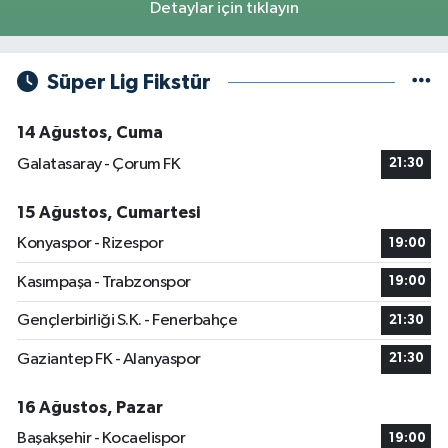
Detaylar için tıklayın
Süper Lig Fikstür
14 Ağustos, Cuma
Galatasaray - Çorum FK
21:30
15 Ağustos, Cumartesi
Konyaspor - Rizespor
19:00
Kasımpaşa - Trabzonspor
19:00
Gençlerbirliği S.K. - Fenerbahçe
21:30
Gaziantep FK - Alanyaspor
21:30
16 Ağustos, Pazar
Başakşehir - Kocaelispor
19:00