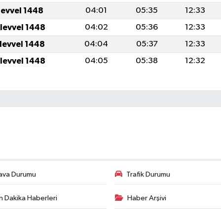
levvel 1448
04:01
05:35
12:33
ulevvel 1448
04:02
05:36
12:33
ulevvel 1448
04:04
05:37
12:33
ulevvel 1448
04:05
05:38
12:32
ava Durumu
Trafik Durumu
n Dakika Haberleri
Haber Arşivi