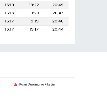
16:19
19:22
20:49
16:18
19:20
20:47
16:17
19:19
20:46
16:17
19:17
20:44
Puan Durumu ve Fikstür