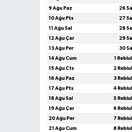
9 Ağu Paz
26 Sa
10 Ağu Pts
27 Sa
11 Ağu Sal
28 Sa
12 Ağu Çar
29 Sa
13 Ağu Per
30 Sa
14 Ağu Cum
1 Rebiu
15 Ağu Cts
2 Rebiu
16 Ağu Paz
3 Rebiu
17 Ağu Pts
4 Rebiu
18 Ağu Sal
5 Rebiu
19 Ağu Çar
6 Rebiu
20 Ağu Per
7 Rebiu
21 Ağu Cum
8 Rebiu