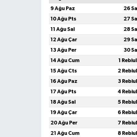
9 Ağu Paz
26 Sa
10 Ağu Pts
27 Sa
11 Ağu Sal
28 Sa
12 Ağu Çar
29 Sa
13 Ağu Per
30 Sa
14 Ağu Cum
1 Rebiu
15 Ağu Cts
2 Rebiu
16 Ağu Paz
3 Rebiu
17 Ağu Pts
4 Rebiu
18 Ağu Sal
5 Rebiu
19 Ağu Çar
6 Rebiu
20 Ağu Per
7 Rebiu
21 Ağu Cum
8 Rebiu