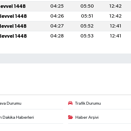
levvel 1448
04:25
05:50
12:42
ulevvel 1448
04:26
05:51
12:42
ulevvel 1448
04:27
05:52
12:41
ulevvel 1448
04:28
05:53
12:41
ava Durumu
Trafik Durumu
n Dakika Haberleri
Haber Arşivi