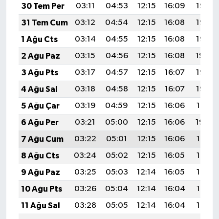
30 Tem Per
03:11
04:53
12:15
16:09
19:27
31 Tem Cum
03:12
04:54
12:15
16:08
19:26
1 Ağu Cts
03:14
04:55
12:15
16:08
19:25
2 Ağu Paz
03:15
04:56
12:15
16:08
19:24
3 Ağu Pts
03:17
04:57
12:15
16:07
19:23
4 Ağu Sal
03:18
04:58
12:15
16:07
19:22
5 Ağu Çar
03:19
04:59
12:15
16:06
19:21
6 Ağu Per
03:21
05:00
12:15
16:06
19:20
7 Ağu Cum
03:22
05:01
12:15
16:06
19:19
8 Ağu Cts
03:24
05:02
12:15
16:05
19:17
9 Ağu Paz
03:25
05:03
12:14
16:05
19:16
10 Ağu Pts
03:26
05:04
12:14
16:04
19:15
11 Ağu Sal
03:28
05:05
12:14
16:04
19:14