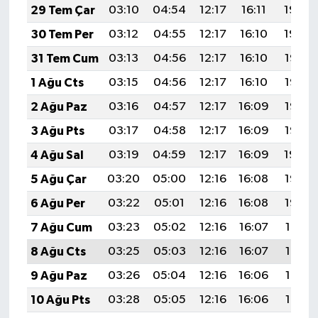
29 Tem Çar
03:10
04:54
12:17
16:11
19:30
30 Tem Per
03:12
04:55
12:17
16:10
19:29
31 Tem Cum
03:13
04:56
12:17
16:10
19:28
1 Ağu Cts
03:15
04:56
12:17
16:10
19:27
2 Ağu Paz
03:16
04:57
12:17
16:09
19:26
3 Ağu Pts
03:17
04:58
12:17
16:09
19:25
4 Ağu Sal
03:19
04:59
12:17
16:09
19:24
5 Ağu Çar
03:20
05:00
12:16
16:08
19:23
6 Ağu Per
03:22
05:01
12:16
16:08
19:22
7 Ağu Cum
03:23
05:02
12:16
16:07
19:21
8 Ağu Cts
03:25
05:03
12:16
16:07
19:19
9 Ağu Paz
03:26
05:04
12:16
16:06
19:18
10 Ağu Pts
03:28
05:05
12:16
16:06
19:17