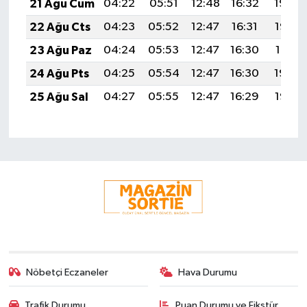
21 Ağu Cum
04:22
05:51
12:48
16:32
19:34
22 Ağu Cts
04:23
05:52
12:47
16:31
19:32
23 Ağu Paz
04:24
05:53
12:47
16:30
19:31
24 Ağu Pts
04:25
05:54
12:47
16:30
19:30
25 Ağu Sal
04:27
05:55
12:47
16:29
19:28
Nöbetçi Eczaneler
Hava Durumu
Trafik Durumu
Puan Durumu ve Fikstür