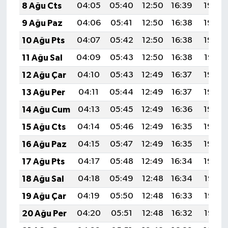
8 Ağu Cts
04:05
05:40
12:50
16:39
19:50
9 Ağu Paz
04:06
05:41
12:50
16:38
19:49
10 Ağu Pts
04:07
05:42
12:50
16:38
19:48
11 Ağu Sal
04:09
05:43
12:50
16:38
19:47
12 Ağu Çar
04:10
05:43
12:49
16:37
19:46
13 Ağu Per
04:11
05:44
12:49
16:37
19:44
14 Ağu Cum
04:13
05:45
12:49
16:36
19:43
15 Ağu Cts
04:14
05:46
12:49
16:35
19:42
16 Ağu Paz
04:15
05:47
12:49
16:35
19:40
17 Ağu Pts
04:17
05:48
12:49
16:34
19:39
18 Ağu Sal
04:18
05:49
12:48
16:34
19:38
19 Ağu Çar
04:19
05:50
12:48
16:33
19:36
20 Ağu Per
04:20
05:51
12:48
16:32
19:35