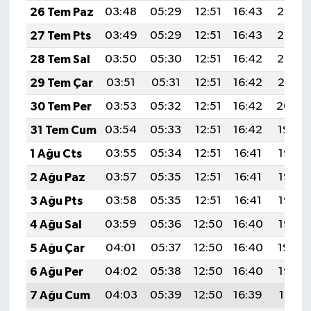
26 Tem Paz
03:48
05:29
12:51
16:43
20:03
27 Tem Pts
03:49
05:29
12:51
16:43
20:02
28 Tem Sal
03:50
05:30
12:51
16:42
20:02
29 Tem Çar
03:51
05:31
12:51
16:42
20:01
30 Tem Per
03:53
05:32
12:51
16:42
20:00
31 Tem Cum
03:54
05:33
12:51
16:42
19:59
1 Ağu Cts
03:55
05:34
12:51
16:41
19:58
2 Ağu Paz
03:57
05:35
12:51
16:41
19:57
3 Ağu Pts
03:58
05:35
12:51
16:41
19:56
4 Ağu Sal
03:59
05:36
12:50
16:40
19:55
5 Ağu Çar
04:01
05:37
12:50
16:40
19:54
6 Ağu Per
04:02
05:38
12:50
16:40
19:53
7 Ağu Cum
04:03
05:39
12:50
16:39
19:51