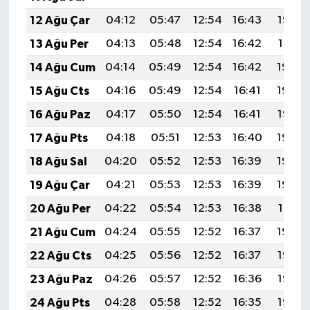
12 Ağu Çar
04:12
05:47
12:54
16:43
19:52
13 Ağu Per
04:13
05:48
12:54
16:42
19:51
14 Ağu Cum
04:14
05:49
12:54
16:42
19:49
15 Ağu Cts
04:16
05:49
12:54
16:41
19:48
16 Ağu Paz
04:17
05:50
12:54
16:41
19:47
17 Ağu Pts
04:18
05:51
12:53
16:40
19:45
18 Ağu Sal
04:20
05:52
12:53
16:39
19:44
19 Ağu Çar
04:21
05:53
12:53
16:39
19:43
20 Ağu Per
04:22
05:54
12:53
16:38
19:41
21 Ağu Cum
04:24
05:55
12:52
16:37
19:40
22 Ağu Cts
04:25
05:56
12:52
16:37
19:38
23 Ağu Paz
04:26
05:57
12:52
16:36
19:37
24 Ağu Pts
04:28
05:58
12:52
16:35
19:36