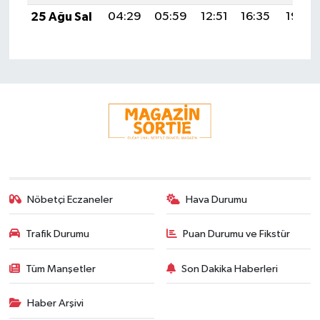
25 Ağu Sal
04:29
05:59
12:51
16:35
19:34
Nöbetçi Eczaneler
Hava Durumu
Trafik Durumu
Puan Durumu ve Fikstür
Tüm Manşetler
Son Dakika Haberleri
Haber Arşivi