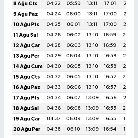
8 Ağu Cts
04:22
05:59
13:11
17:01
20:13
9 Ağu Paz
04:24
06:00
13:11
17:00
20:12
10 Ağu Pts
04:25
06:01
13:11
17:00
20:10
11 Ağu Sal
04:26
06:02
13:10
16:59
20:09
12 Ağu Çar
04:28
06:03
13:10
16:59
20:08
13 Ağu Per
04:29
06:04
13:10
16:58
20:07
14 Ağu Cum
04:30
06:05
13:10
16:58
20:05
15 Ağu Cts
04:32
06:05
13:10
16:57
20:04
16 Ağu Paz
04:33
06:06
13:10
16:57
20:03
17 Ağu Pts
04:34
06:07
13:09
16:56
20:01
18 Ağu Sal
04:36
06:08
13:09
16:55
20:00
19 Ağu Çar
04:37
06:09
13:09
16:55
19:59
20 Ağu Per
04:38
06:10
13:09
16:54
19:57