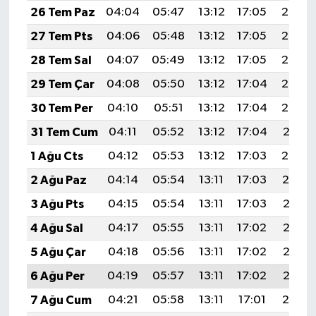
26 Tem Paz
04:04
05:47
13:12
17:05
20:26
27 Tem Pts
04:06
05:48
13:12
17:05
20:25
28 Tem Sal
04:07
05:49
13:12
17:05
20:24
29 Tem Çar
04:08
05:50
13:12
17:04
20:23
30 Tem Per
04:10
05:51
13:12
17:04
20:22
31 Tem Cum
04:11
05:52
13:12
17:04
20:21
1 Ağu Cts
04:12
05:53
13:12
17:03
20:20
2 Ağu Paz
04:14
05:54
13:11
17:03
20:19
3 Ağu Pts
04:15
05:54
13:11
17:03
20:18
4 Ağu Sal
04:17
05:55
13:11
17:02
20:17
5 Ağu Çar
04:18
05:56
13:11
17:02
20:16
6 Ağu Per
04:19
05:57
13:11
17:02
20:15
7 Ağu Cum
04:21
05:58
13:11
17:01
20:14