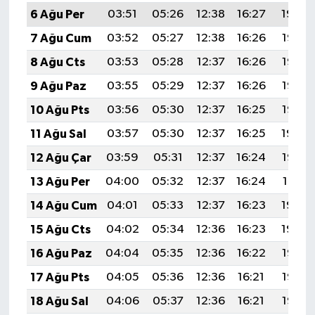
6 Ağu Per
03:51
05:26
12:38
16:27
19:39
7 Ağu Cum
03:52
05:27
12:38
16:26
19:38
8 Ağu Cts
03:53
05:28
12:37
16:26
19:37
9 Ağu Paz
03:55
05:29
12:37
16:26
19:36
10 Ağu Pts
03:56
05:30
12:37
16:25
19:35
11 Ağu Sal
03:57
05:30
12:37
16:25
19:34
12 Ağu Çar
03:59
05:31
12:37
16:24
19:32
13 Ağu Per
04:00
05:32
12:37
16:24
19:31
14 Ağu Cum
04:01
05:33
12:37
16:23
19:30
15 Ağu Cts
04:02
05:34
12:36
16:23
19:29
16 Ağu Paz
04:04
05:35
12:36
16:22
19:27
17 Ağu Pts
04:05
05:36
12:36
16:21
19:26
18 Ağu Sal
04:06
05:37
12:36
16:21
19:25