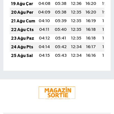
19 Ağu Çar
04:08
05:38
12:36
16:20
19:23
20 Ağu Per
04:09
05:38
12:35
16:20
19:22
21 Ağu Cum
04:10
05:39
12:35
16:19
19:21
22 Ağu Cts
04:11
05:40
12:35
16:18
19:19
23 Ağu Paz
04:12
05:41
12:35
16:18
19:18
24 Ağu Pts
04:14
05:42
12:34
16:17
19:17
25 Ağu Sal
04:15
05:43
12:34
16:16
19:15