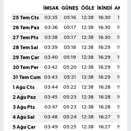
İMSAK
GÜNEŞ
ÖĞLE
İKINDI
AKŞA
25 Tem Cts
03:35
05:16
12:38
16:30
19:51
26 Tem Paz
03:36
05:17
12:38
16:30
19:50
27 Tem Pts
03:38
05:17
12:38
16:30
19:49
28 Tem Sal
03:39
05:18
12:38
16:29
19:48
29 Tem Çar
03:40
05:19
12:38
16:29
19:47
30 Tem Per
03:42
05:20
12:38
16:29
19:46
31 Tem Cum
03:43
05:21
12:38
16:29
19:46
1 Ağu Cts
03:44
05:22
12:38
16:28
19:45
2 Ağu Paz
03:45
05:23
12:38
16:28
19:44
3 Ağu Pts
03:47
05:23
12:38
16:28
19:43
4 Ağu Sal
03:48
05:24
12:38
16:27
19:42
5 Ağu Çar
03:49
05:25
12:38
16:27
19:40