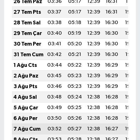
26 Tem Paz
03:36
05:17
12:39
16:31
19:51
27 Tem Pts
03:37
05:17
12:39
16:31
19:50
28 Tem Sal
03:38
05:18
12:39
16:30
19:49
29 Tem Çar
03:40
05:19
12:39
16:30
19:49
30 Tem Per
03:41
05:20
12:39
16:30
19:48
31 Tem Cum
03:42
05:21
12:39
16:30
19:47
1 Ağu Cts
03:44
05:22
12:39
16:29
19:46
2 Ağu Paz
03:45
05:23
12:39
16:29
19:45
3 Ağu Pts
03:46
05:23
12:39
16:29
19:44
4 Ağu Sal
03:48
05:24
12:38
16:28
19:43
5 Ağu Çar
03:49
05:25
12:38
16:28
19:42
6 Ağu Per
03:50
05:26
12:38
16:28
19:40
7 Ağu Cum
03:52
05:27
12:38
16:27
19:39
8 Ağu Cts
03:53
05:28
12:38
16:27
19:38