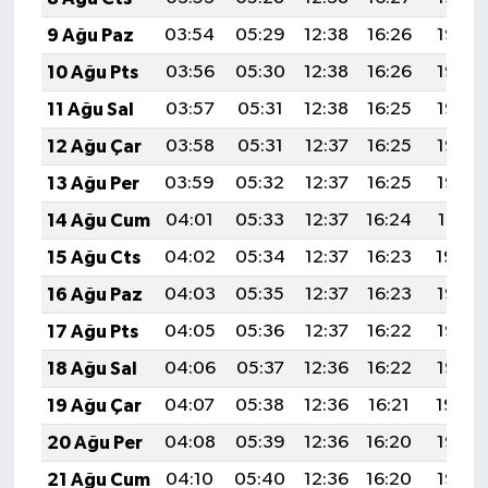
9 Ağu Paz
03:54
05:29
12:38
16:26
19:37
10 Ağu Pts
03:56
05:30
12:38
16:26
19:36
11 Ağu Sal
03:57
05:31
12:38
16:25
19:35
12 Ağu Çar
03:58
05:31
12:37
16:25
19:33
13 Ağu Per
03:59
05:32
12:37
16:25
19:32
14 Ağu Cum
04:01
05:33
12:37
16:24
19:31
15 Ağu Cts
04:02
05:34
12:37
16:23
19:30
16 Ağu Paz
04:03
05:35
12:37
16:23
19:28
17 Ağu Pts
04:05
05:36
12:37
16:22
19:27
18 Ağu Sal
04:06
05:37
12:36
16:22
19:26
19 Ağu Çar
04:07
05:38
12:36
16:21
19:24
20 Ağu Per
04:08
05:39
12:36
16:20
19:23
21 Ağu Cum
04:10
05:40
12:36
16:20
19:22