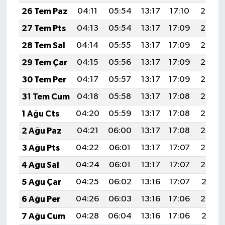
26 Tem Paz
04:11
05:54
13:17
17:10
20:30
27 Tem Pts
04:13
05:54
13:17
17:09
20:30
28 Tem Sal
04:14
05:55
13:17
17:09
20:29
29 Tem Çar
04:15
05:56
13:17
17:09
20:28
30 Tem Per
04:17
05:57
13:17
17:09
20:27
31 Tem Cum
04:18
05:58
13:17
17:08
20:26
1 Ağu Cts
04:20
05:59
13:17
17:08
20:25
2 Ağu Paz
04:21
06:00
13:17
17:08
20:24
3 Ağu Pts
04:22
06:01
13:17
17:07
20:23
4 Ağu Sal
04:24
06:01
13:17
17:07
20:22
5 Ağu Çar
04:25
06:02
13:16
17:07
20:21
6 Ağu Per
04:26
06:03
13:16
17:06
20:20
7 Ağu Cum
04:28
06:04
13:16
17:06
20:18