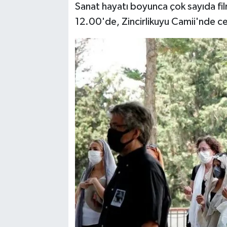
Sanat hayatı boyunca çok sayıda film
12.00'de, Zincirlikuyu Camii'nde c