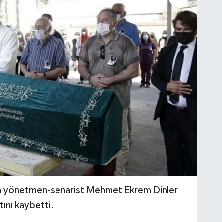
nınan yönetmen-senarist Mehmet Ekrem Dinler
ını kaybetti.