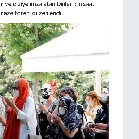
 ve diziye imza atan Dinler için saat
enaze töreni düzenlendi.