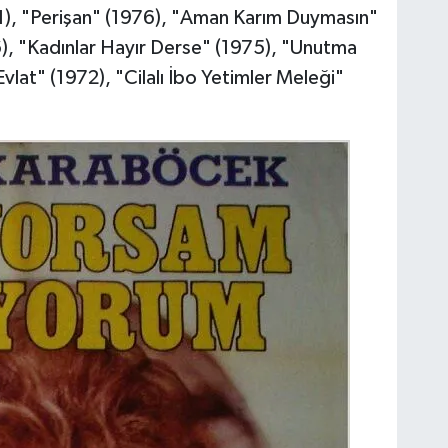
1), "Perişan" (1976), "Aman Karım Duymasın"
), "Kadınlar Hayır Derse" (1975), "Unutma
Evlat" (1972), "Cilalı İbo Yetimler Meleği"