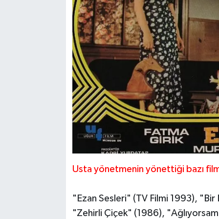
Usta yönetmenin yönettiği bazı film
"Ezan Sesleri" (TV Filmi 1993), "Bir
"Zehirli Çiçek" (1986), "Ağlıyorsa