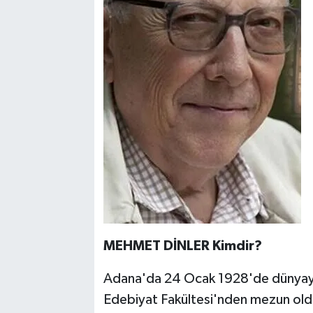
MEHMET DİNLER Kimdir?
Adana'da 24 Ocak 1928'de dünyaya
Edebiyat Fakültesi'nden mezun oldu