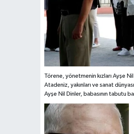
Törene, yönetmenin kızları Ayşe Nil
Atadeniz, yakınları ve sanat dünyası
Ayşe Nil Dinler, babasının tabutu b