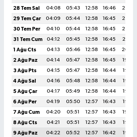
28 Tem Sal
04:08
05:43
12:58
16:46
20:03
29 Tem Çar
04:09
05:44
12:58
16:45
20:02
30 Tem Per
04:10
05:44
12:58
16:45
20:02
31 Tem Cum
04:12
05:45
12:58
16:45
20:01
1 Ağu Cts
04:13
05:46
12:58
16:45
20:00
2 Ağu Paz
04:14
05:47
12:58
16:45
19:59
3 Ağu Pts
04:15
05:47
12:58
16:44
19:58
4 Ağu Sal
04:16
05:48
12:58
16:44
19:57
5 Ağu Çar
04:17
05:49
12:58
16:44
19:56
6 Ağu Per
04:19
05:50
12:57
16:43
19:55
7 Ağu Cum
04:20
05:51
12:57
16:43
19:54
8 Ağu Cts
04:21
05:51
12:57
16:43
19:53
9 Ağu Paz
04:22
05:52
12:57
16:42
19:52