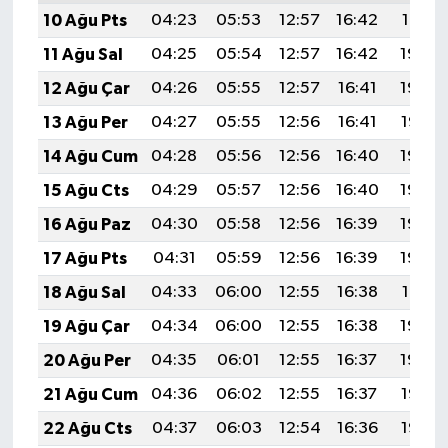
10 Ağu Pts
04:23
05:53
12:57
16:42
19:51
11 Ağu Sal
04:25
05:54
12:57
16:42
19:50
12 Ağu Çar
04:26
05:55
12:57
16:41
19:49
13 Ağu Per
04:27
05:55
12:56
16:41
19:47
14 Ağu Cum
04:28
05:56
12:56
16:40
19:46
15 Ağu Cts
04:29
05:57
12:56
16:40
19:45
16 Ağu Paz
04:30
05:58
12:56
16:39
19:44
17 Ağu Pts
04:31
05:59
12:56
16:39
19:43
18 Ağu Sal
04:33
06:00
12:55
16:38
19:41
19 Ağu Çar
04:34
06:00
12:55
16:38
19:40
20 Ağu Per
04:35
06:01
12:55
16:37
19:39
21 Ağu Cum
04:36
06:02
12:55
16:37
19:38
22 Ağu Cts
04:37
06:03
12:54
16:36
19:36