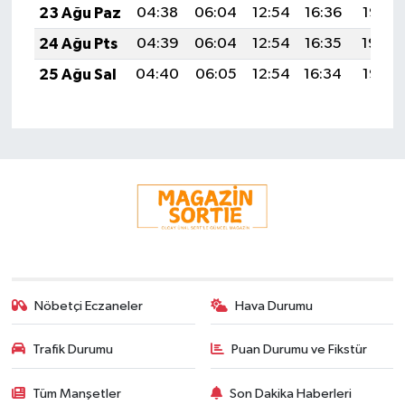
23 Ağu Paz
04:38
06:04
12:54
16:36
19:35
24 Ağu Pts
04:39
06:04
12:54
16:35
19:34
25 Ağu Sal
04:40
06:05
12:54
16:34
19:32
Nöbetçi Eczaneler
Hava Durumu
Trafik Durumu
Puan Durumu ve Fikstür
Tüm Manşetler
Son Dakika Haberleri