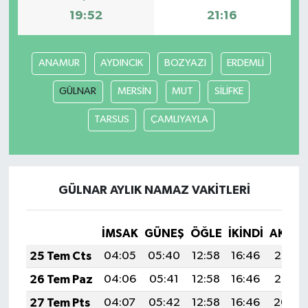
19:52
21:16
ANAMUR
AYDINCIK
BOZYAZI
ERDEMLİ
GÜLNAR
MERSİN
MUT
SİLİFKE
TARSUS
ÇAMLIYAYLA
GÜLNAR AYLIK NAMAZ VAKITLERI
İMSAK
GÜNEŞ
ÖĞLE
İKINDI
AKŞA
25 Tem Cts
04:05
05:40
12:58
16:46
20:06
26 Tem Paz
04:06
05:41
12:58
16:46
20:05
27 Tem Pts
04:07
05:42
12:58
16:46
20:04