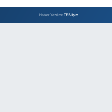
Haber Yazılımı:
TE Bilişim