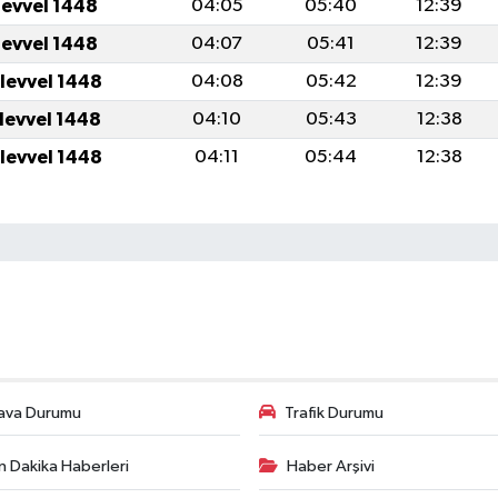
levvel 1448
04:05
05:40
12:39
levvel 1448
04:07
05:41
12:39
ulevvel 1448
04:08
05:42
12:39
ulevvel 1448
04:10
05:43
12:38
ulevvel 1448
04:11
05:44
12:38
ava Durumu
Trafik Durumu
n Dakika Haberleri
Haber Arşivi