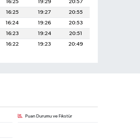
16:25
19:29
20:57
16:25
19:27
20:55
16:24
19:26
20:53
16:23
19:24
20:51
16:22
19:23
20:49
Puan Durumu ve Fikstür