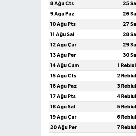
8 Ağu Cts
25 Sa
9 Ağu Paz
26 Sa
10 Ağu Pts
27 Sa
11 Ağu Sal
28 Sa
12 Ağu Çar
29 Sa
13 Ağu Per
30 Sa
14 Ağu Cum
1 Rebiu
15 Ağu Cts
2 Rebiu
16 Ağu Paz
3 Rebiu
17 Ağu Pts
4 Rebiu
18 Ağu Sal
5 Rebiu
19 Ağu Çar
6 Rebiu
20 Ağu Per
7 Rebiu