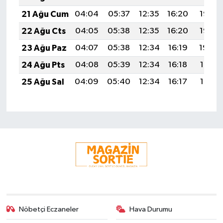
21 Ağu Cum
04:04
05:37
12:35
16:20
19:23
22 Ağu Cts
04:05
05:38
12:35
16:20
19:22
23 Ağu Paz
04:07
05:38
12:34
16:19
19:20
24 Ağu Pts
04:08
05:39
12:34
16:18
19:19
25 Ağu Sal
04:09
05:40
12:34
16:17
19:17
Nöbetçi Eczaneler
Hava Durumu