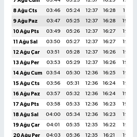
7 Ağu Cum
03:44
05:23
12:37
16:29
19:42
8 Ağu Cts
03:46
05:24
12:37
16:28
19:41
9 Ağu Paz
03:47
05:25
12:37
16:28
19:39
10 Ağu Pts
03:49
05:26
12:37
16:27
19:38
11 Ağu Sal
03:50
05:27
12:37
16:27
19:37
12 Ağu Çar
03:51
05:28
12:37
16:26
19:36
13 Ağu Per
03:53
05:29
12:37
16:26
19:34
14 Ağu Cum
03:54
05:30
12:36
16:25
19:33
15 Ağu Cts
03:56
05:31
12:36
16:24
19:32
16 Ağu Paz
03:57
05:32
12:36
16:24
19:30
17 Ağu Pts
03:58
05:33
12:36
16:23
19:29
18 Ağu Sal
04:00
05:34
12:36
16:23
19:28
19 Ağu Çar
04:01
05:35
12:35
16:22
19:26
20 Ağu Per
04:03
05:36
12:35
16:21
19:25