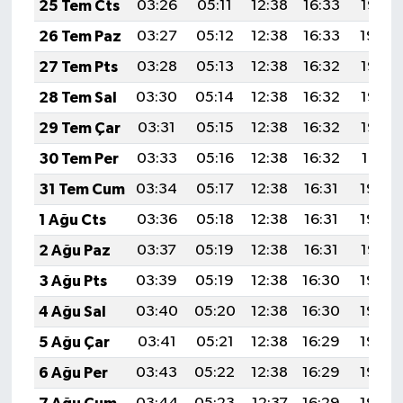
25 Tem Cts
03:26
05:11
12:38
16:33
19:55
26 Tem Paz
03:27
05:12
12:38
16:33
19:54
27 Tem Pts
03:28
05:13
12:38
16:32
19:53
28 Tem Sal
03:30
05:14
12:38
16:32
19:52
29 Tem Çar
03:31
05:15
12:38
16:32
19:52
30 Tem Per
03:33
05:16
12:38
16:32
19:51
31 Tem Cum
03:34
05:17
12:38
16:31
19:50
1 Ağu Cts
03:36
05:18
12:38
16:31
19:49
2 Ağu Paz
03:37
05:19
12:38
16:31
19:47
3 Ağu Pts
03:39
05:19
12:38
16:30
19:46
4 Ağu Sal
03:40
05:20
12:38
16:30
19:45
5 Ağu Çar
03:41
05:21
12:38
16:29
19:44
6 Ağu Per
03:43
05:22
12:38
16:29
19:43