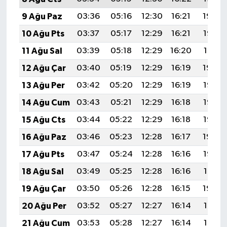
9 Ağu Paz
03:36
05:16
12:30
16:21
19:34
10 Ağu Pts
03:37
05:17
12:29
16:21
19:32
11 Ağu Sal
03:39
05:18
12:29
16:20
19:31
12 Ağu Çar
03:40
05:19
12:29
16:19
19:30
13 Ağu Per
03:42
05:20
12:29
16:19
19:28
14 Ağu Cum
03:43
05:21
12:29
16:18
19:27
15 Ağu Cts
03:44
05:22
12:29
16:18
19:26
16 Ağu Paz
03:46
05:23
12:28
16:17
19:24
17 Ağu Pts
03:47
05:24
12:28
16:16
19:23
18 Ağu Sal
03:49
05:25
12:28
16:16
19:21
19 Ağu Çar
03:50
05:26
12:28
16:15
19:20
20 Ağu Per
03:52
05:27
12:27
16:14
19:18
21 Ağu Cum
03:53
05:28
12:27
16:14
19:17