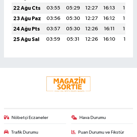
22 Ağu Cts
03:55
05:29
12:27
16:13
19:16
23 Ağu Paz
03:56
05:30
12:27
16:12
19:14
24 Ağu Pts
03:57
05:30
12:26
16:11
19:12
25 Ağu Sal
03:59
05:31
12:26
16:10
19:11
Nöbetçi Eczaneler
Hava Durumu
Trafik Durumu
Puan Durumu ve Fikstür