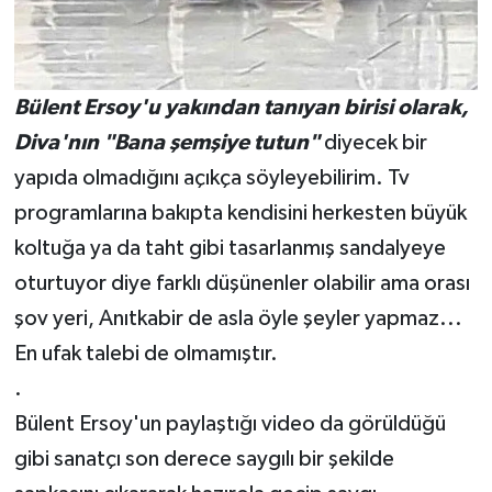
Bülent Ersoy'u yakından tanıyan birisi olarak,
Diva'nın "Bana şemşiye tutun"
diyecek bir
yapıda olmadığını açıkça söyleyebilirim. Tv
programlarına bakıpta kendisini herkesten büyük
koltuğa ya da taht gibi tasarlanmış sandalyeye
oturtuyor diye farklı düşünenler olabilir ama orası
şov yeri, Anıtkabir de asla öyle şeyler yapmaz...
En ufak talebi de olmamıştır.
.
Bülent Ersoy'un paylaştığı video da görüldüğü
gibi sanatçı son derece saygılı bir şekilde