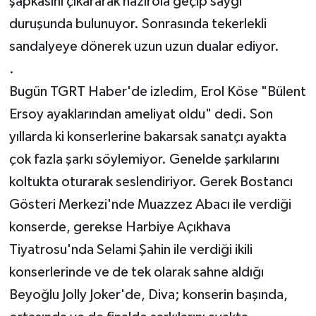
şapkasını çıkararak hazırola geçip saygı
duruşunda bulunuyor. Sonrasında tekerlekli
sandalyeye dönerek uzun uzun dualar ediyor.
.
Bugün TGRT Haber'de izledim, Erol Köse "Bülent
Ersoy ayaklarından ameliyat oldu" dedi. Son
yıllarda ki konserlerine bakarsak sanatçı ayakta
çok fazla şarkı söylemiyor. Genelde şarkılarını
koltukta oturarak seslendiriyor. Gerek Bostancı
Gösteri Merkezi'nde Muazzez Abacı ile verdiği
konserde, gerekse Harbiye Açıkhava
Tiyatrosu'nda Selami Şahin ile verdiği ikili
konserlerinde ve de tek olarak sahne aldığı
Beyoğlu Jolly Joker'de, Diva; konserin başında,