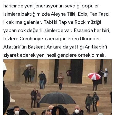
haricinde yeni jenerasyonun sevdiği popüler
isimlere baktığımızda Aleyna Tilki, Edis, Tan Taşçı
ilk aklıma gelenler. Tabi ki Rap ve Rock müziği
yapan çok değerli isimlerde var. Esasında her biri,
bizlere Cumhuriyeti armağan eden Uluönder
Atatürk'ün Başkent Ankara da yattığı Anıtkabir'i
ziyaret ederek yeni nesil gençlere örnek olmalı.