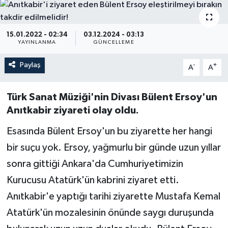
15.01.2022 - 02:34
03.12.2024 - 03:13
YAYINLANMA
GÜNCELLEME
Paylaş
-
+
A
A
Türk Sanat Müziği'nin Divası Bülent Ersoy'un
Anıtkabir ziyareti olay oldu.
Esasında Bülent Ersoy'un bu ziyarette her hangi
bir suçu yok. Ersoy, yağmurlu bir günde uzun yıllar
sonra gittiği Ankara'da Cumhuriyetimizin
Kurucusu Atatürk'ün kabrini ziyaret etti.
Anıtkabir'e yaptığı tarihi ziyarette Mustafa Kemal
Atatürk'ün mozalesinin önünde saygı duruşunda