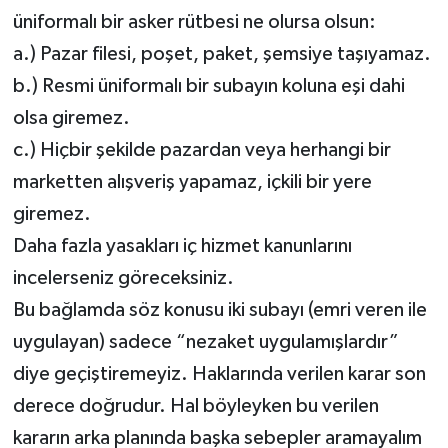
üniformalı bir asker rütbesi ne olursa olsun:
a.) Pazar filesi, poşet, paket, şemsiye taşıyamaz.
b.) Resmi üniformalı bir subayın koluna eşi dahi
olsa giremez.
c.) Hiçbir şekilde pazardan veya herhangi bir
marketten alışveriş yapamaz, içkili bir yere
giremez.
Daha fazla yasakları iç hizmet kanunlarını
incelerseniz göreceksiniz.
Bu bağlamda söz konusu iki subayı (emri veren ile
uygulayan) sadece “nezaket uygulamışlardır”
diye geçiştiremeyiz. Haklarında verilen karar son
derece doğrudur. Hal böyleyken bu verilen
kararın arka planında başka sebepler aramayalım