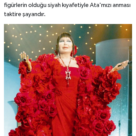
figürlerin olduğu siyah kıyafetiyle Ata'mızı anması
taktire şayandır.