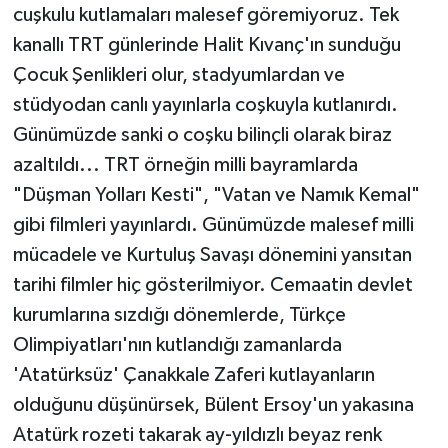
cuşkulu kutlamaları malesef göremiyoruz. Tek
kanallı TRT günlerinde Halit Kıvanç'ın sunduğu
Çocuk Şenlikleri olur, stadyumlardan ve
stüdyodan canlı yayınlarla coşkuyla kutlanırdı.
Günümüzde sanki o coşku bilinçli olarak biraz
azaltıldı... TRT örneğin milli bayramlarda
"Düşman Yolları Kesti", "Vatan ve Namık Kemal"
gibi filmleri yayınlardı. Günümüzde malesef milli
mücadele ve Kurtuluş Savaşı dönemini yansıtan
tarihi filmler hiç gösterilmiyor. Cemaatin devlet
kurumlarına sızdığı dönemlerde, Türkçe
Olimpiyatları'nın kutlandığı zamanlarda
'Atatürksüz' Çanakkale Zaferi kutlayanların
olduğunu düşünürsek, Bülent Ersoy'un yakasına
Atatürk rozeti takarak ay-yıldızlı beyaz renk