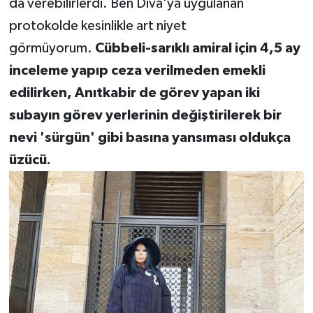
da verebilirlerdi. Ben Diva'ya uygulanan
protokolde kesinlikle art niyet
görmüyorum.
Cübbeli-sarıklı amiral için 4,5 ay
inceleme yapıp ceza verilmeden emekli
edilirken, Anıtkabir de görev yapan iki
subayın görev yerlerinin değiştirilerek bir
nevi 'sürgün' gibi basına yansıması oldukça
üzücü.