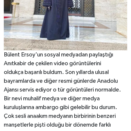
Bülent Ersoy'un sosyal medyadan paylaştığı
Anıtkabir de çekilen video görüntülerini
oldukça başarılı buldum. Son yıllarda ulusal
bayramlarda ve diğer resmi günlerde Anadolu
Ajansı servis ediyor o tür görüntüleri normalde.
Bir nevi muhalif medya ve diğer medya
kuruluşlarına ambargo gibi gelebilir bu durum.
Çok sesli anaakım medyanın birbirinin benzeri
manşetlerle pişti olduğu bir dönemde farklı