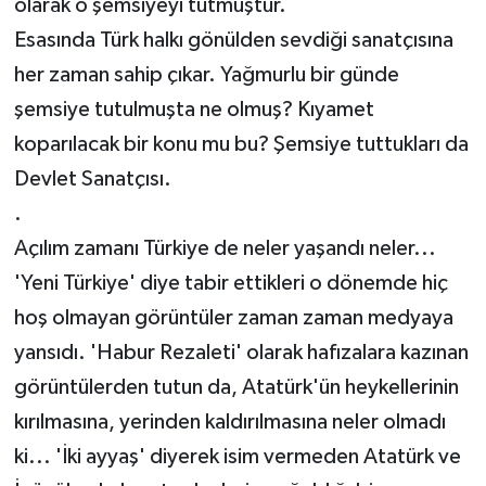
olarak o şemsiyeyi tutmuştur.
Esasında Türk halkı gönülden sevdiği sanatçısına
her zaman sahip çıkar. Yağmurlu bir günde
şemsiye tutulmuşta ne olmuş? Kıyamet
koparılacak bir konu mu bu? Şemsiye tuttukları da
Devlet Sanatçısı.
.
Açılım zamanı Türkiye de neler yaşandı neler...
'Yeni Türkiye' diye tabir ettikleri o dönemde hiç
hoş olmayan görüntüler zaman zaman medyaya
yansıdı. 'Habur Rezaleti' olarak hafızalara kazınan
görüntülerden tutun da, Atatürk'ün heykellerinin
kırılmasına, yerinden kaldırılmasına neler olmadı
ki... 'İki ayyaş' diyerek isim vermeden Atatürk ve