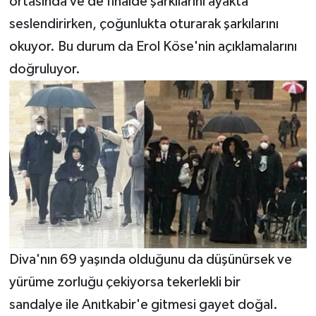
ortasında ve de finalde şarkılarını ayakta
seslendirirken, çoğunlukta oturarak şarkılarını
okuyor. Bu durum da Erol Köse'nin açıklamalarını
doğruluyor.
Diva'nın 69 yaşında olduğunu da düşünürsek ve
yürüme zorluğu çekiyorsa tekerlekli bir
sandalye ile Anıtkabir'e gitmesi gayet doğal.