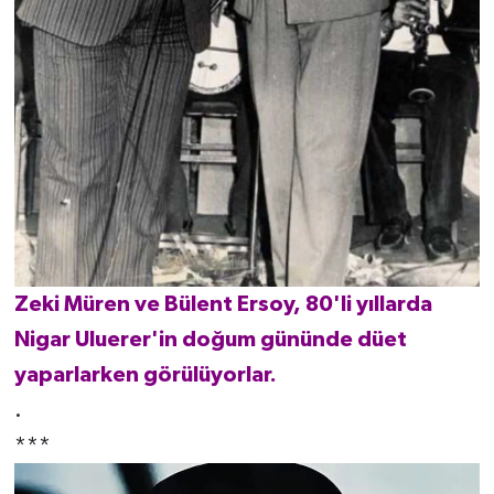
Zeki Müren ve Bülent Ersoy, 80'li yıllarda
Nigar Uluerer'in doğum gününde düet
yaparlarken görülüyorlar.
.
***