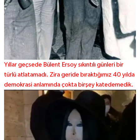
Yıllar geçsede Bülent Ersoy sıkıntılı günleri bir
türlü atlatamadı. Zira geride bıraktığımız 40 yılda
demokrasi anlamında çokta birşey katedemedik.