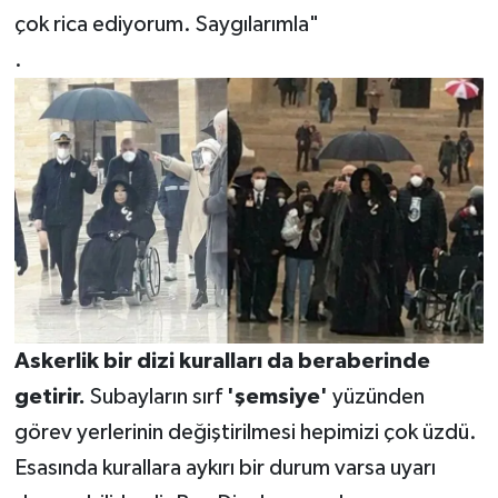
çok rica ediyorum. Saygılarımla"
.
Askerlik bir dizi kuralları da beraberinde
getirir.
Subayların sırf
'şemsiye'
yüzünden
görev yerlerinin değiştirilmesi hepimizi çok üzdü.
Esasında kurallara aykırı bir durum varsa uyarı