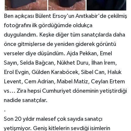
Ben açıkçası Bülent Ersoy'un Anıtkabir'de çekilmiş
fotoğrafını ilk gördüğümde oldukça
duygulandım. Keşke diğer tüm sanatçılarda daha
önce gitmişlerse de yeniden giderek görüntü
verseler diye düşündüm. Ajda Pekkan, Emel
Sayın, Selda Bağcan, Nükhet Duru, İlhan İrem,
Erol Evgin, Gülden Karaböcek, Sibel Can, Haluk
Levent, Cem Adrian, Mabel Matiz, Ceylan Ertem
vs... Zira hepsi Cumhuriyet döneminin yetiştirdiği
nadide sanatçılar.
.
Son 20 yıldır malesef çok sayıda sanatçı
yetişmiyor. Geniş kitlelerin sevdiği isimlerin