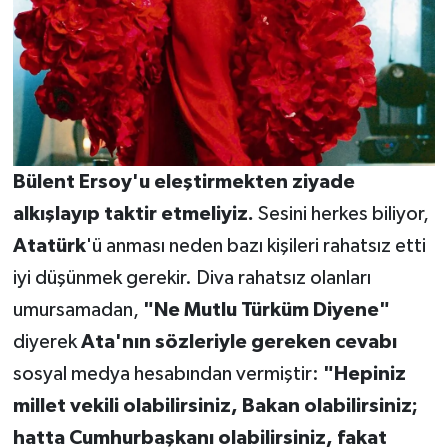
Bülent Ersoy'u eleştirmekten ziyade
alkışlayıp taktir etmeliyiz.
Sesini herkes biliyor,
Atatürk
'ü anması neden bazı kişileri rahatsız etti
iyi düşünmek gerekir. Diva rahatsız olanları
umursamadan,
"Ne Mutlu Türküm Diyene"
diyerek
Ata'nın sözleriyle
gereken cevabı
sosyal medya hesabından vermiştir:
"Hepiniz
millet vekili olabilirsiniz, Bakan olabilirsiniz;
hatta Cumhurbaşkanı olabilirsiniz, fakat