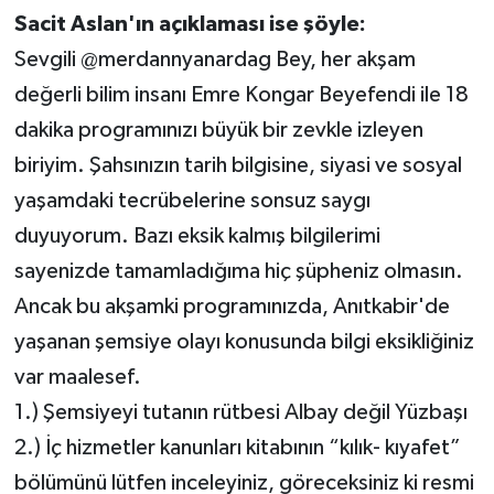
Sacit Aslan'ın açıklaması ise şöyle:
Sevgili @merdannyanardag Bey, her akşam
değerli bilim insanı Emre Kongar Beyefendi ile 18
dakika programınızı büyük bir zevkle izleyen
biriyim. Şahsınızın tarih bilgisine, siyasi ve sosyal
yaşamdaki tecrübelerine sonsuz saygı
duyuyorum. Bazı eksik kalmış bilgilerimi
sayenizde tamamladığıma hiç şüpheniz olmasın.
Ancak bu akşamki programınızda, Anıtkabir'de
yaşanan şemsiye olayı konusunda bilgi eksikliğiniz
var maalesef.
1.) Şemsiyeyi tutanın rütbesi Albay değil Yüzbaşı
2.) İç hizmetler kanunları kitabının “kılık- kıyafet”
bölümünü lütfen inceleyiniz, göreceksiniz ki resmi