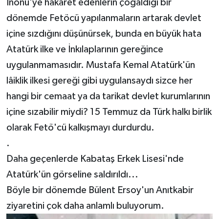
İnönü'ye hakaret edenlerin çoğaldığı bir
dönemde Fetöcü yapılanmaların artarak devlet
içine sızdığını düşünürsek, bunda en büyük hata
Atatürk ilke ve İnkılaplarının gereğince
uygulanmamasıdır. Mustafa Kemal Atatürk'ün
lâiklik ilkesi gereği gibi uygulansaydı sizce her
hangi bir cemaat ya da tarikat devlet kurumlarının
içine sızabilir miydi? 15 Temmuz da Türk halkı birlik
olarak Fetö'cü kalkışmayı durdurdu.
.
Daha geçenlerde Kabataş Erkek Lisesi'nde
Atatürk'ün görseline saldırıldı...
Böyle bir dönemde Bülent Ersoy'un Anıtkabir
ziyaretini çok daha anlamlı buluyorum.