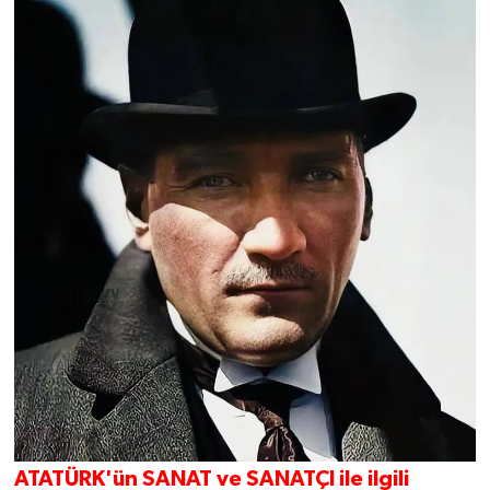
ATATÜRK'ün SANAT ve SANATÇI ile ilgili