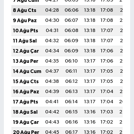
7 Ağu Cum
04:27
06:05
13:18
17:09
20:22
8 Ağu Cts
04:28
06:06
13:18
17:08
20:21
9 Ağu Paz
04:30
06:07
13:18
17:08
20:19
10 Ağu Pts
04:31
06:08
13:18
17:07
20:18
11 Ağu Sal
04:32
06:09
13:18
17:07
20:17
12 Ağu Çar
04:34
06:09
13:18
17:06
20:16
13 Ağu Per
04:35
06:10
13:17
17:06
20:14
14 Ağu Cum
04:37
06:11
13:17
17:05
20:13
15 Ağu Cts
04:38
06:12
13:17
17:05
20:12
16 Ağu Paz
04:39
06:13
13:17
17:04
20:10
17 Ağu Pts
04:41
06:14
13:17
17:04
20:09
18 Ağu Sal
04:42
06:15
13:16
17:03
20:08
19 Ağu Çar
04:43
06:16
13:16
17:02
20:06
20 Ağu Per
04:45
06:17
13:16
17:02
20:05