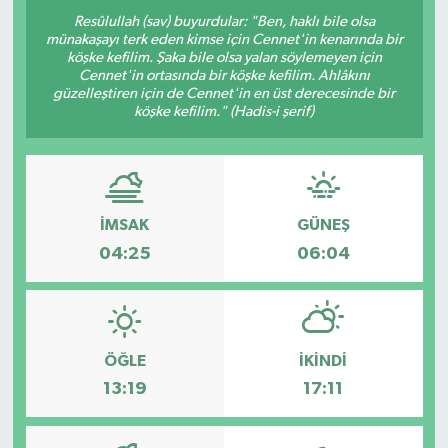
Resûlullah (sav) buyurdular: "Ben, haklı bile olsa
münakaşayı terk eden kimse için Cennet'in kenarında bir
köşke kefilim. Şaka bile olsa yalan söylemeyen için
Cennet'in ortasında bir köşke kefilim. Ahlâkını
güzelleştiren için de Cennet'in en üst derecesinde bir
köşke kefilim." (Hadis-i şerif)
İMSAK
GÜNEŞ
04:25
06:04
ÖĞLE
İKINDI
13:19
17:11