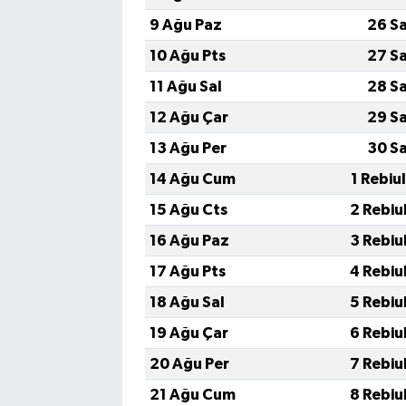
9 Ağu Paz
26 S
10 Ağu Pts
27 S
11 Ağu Sal
28 S
12 Ağu Çar
29 S
13 Ağu Per
30 S
14 Ağu Cum
1 Rebiu
15 Ağu Cts
2 Rebiu
16 Ağu Paz
3 Rebiu
17 Ağu Pts
4 Rebiu
18 Ağu Sal
5 Rebiu
19 Ağu Çar
6 Rebiu
20 Ağu Per
7 Rebiu
21 Ağu Cum
8 Rebiu