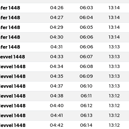
afer 1448
04:26
06:03
13:14
afer 1448
04:27
06:04
13:14
afer 1448
04:29
06:05
13:14
afer 1448
04:30
06:06
13:14
afer 1448
04:31
06:06
13:13
levvel 1448
04:33
06:07
13:13
levvel 1448
04:34
06:08
13:13
levvel 1448
04:35
06:09
13:13
levvel 1448
04:37
06:10
13:13
levvel 1448
04:38
06:11
13:12
levvel 1448
04:40
06:12
13:12
levvel 1448
04:41
06:13
13:12
levvel 1448
04:42
06:14
13:12