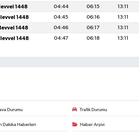
levvel 1448
04:44
06:15
13:11
ulevvel 1448
04:45
06:16
13:11
ulevvel 1448
04:46
06:17
13:11
ulevvel 1448
04:47
06:18
13:11
ava Durumu
Trafik Durumu
n Dakika Haberleri
Haber Arşivi