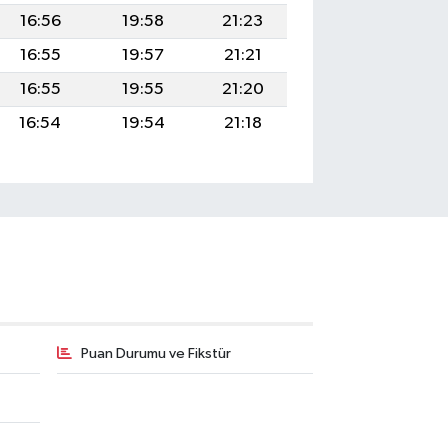
16:56
19:58
21:23
16:55
19:57
21:21
16:55
19:55
21:20
16:54
19:54
21:18
Puan Durumu ve Fikstür