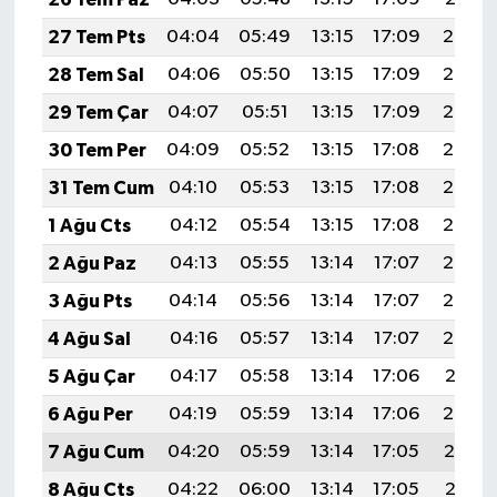
27 Tem Pts
04:04
05:49
13:15
17:09
20:30
28 Tem Sal
04:06
05:50
13:15
17:09
20:29
29 Tem Çar
04:07
05:51
13:15
17:09
20:28
30 Tem Per
04:09
05:52
13:15
17:08
20:27
31 Tem Cum
04:10
05:53
13:15
17:08
20:26
1 Ağu Cts
04:12
05:54
13:15
17:08
20:25
2 Ağu Paz
04:13
05:55
13:14
17:07
20:24
3 Ağu Pts
04:14
05:56
13:14
17:07
20:23
4 Ağu Sal
04:16
05:57
13:14
17:07
20:22
5 Ağu Çar
04:17
05:58
13:14
17:06
20:21
6 Ağu Per
04:19
05:59
13:14
17:06
20:20
7 Ağu Cum
04:20
05:59
13:14
17:05
20:19
8 Ağu Cts
04:22
06:00
13:14
17:05
20:17