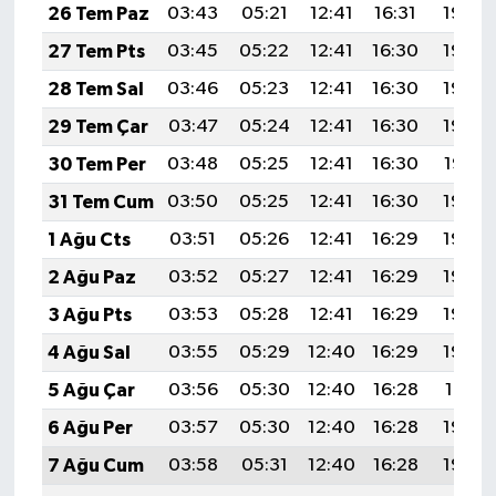
26 Tem Paz
03:43
05:21
12:41
16:31
19:50
27 Tem Pts
03:45
05:22
12:41
16:30
19:49
28 Tem Sal
03:46
05:23
12:41
16:30
19:49
29 Tem Çar
03:47
05:24
12:41
16:30
19:48
30 Tem Per
03:48
05:25
12:41
16:30
19:47
31 Tem Cum
03:50
05:25
12:41
16:30
19:46
1 Ağu Cts
03:51
05:26
12:41
16:29
19:45
2 Ağu Paz
03:52
05:27
12:41
16:29
19:44
3 Ağu Pts
03:53
05:28
12:41
16:29
19:43
4 Ağu Sal
03:55
05:29
12:40
16:29
19:42
5 Ağu Çar
03:56
05:30
12:40
16:28
19:41
6 Ağu Per
03:57
05:30
12:40
16:28
19:40
7 Ağu Cum
03:58
05:31
12:40
16:28
19:39