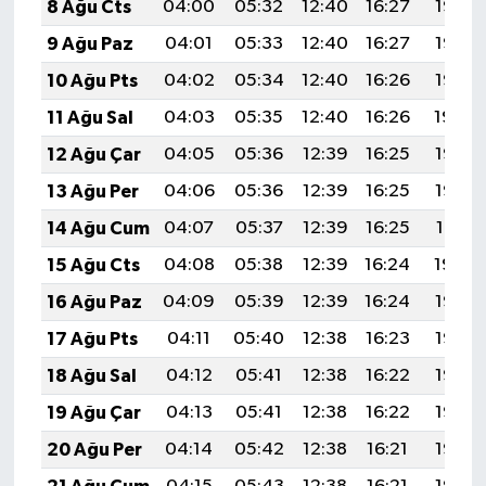
8 Ağu Cts
04:00
05:32
12:40
16:27
19:38
9 Ağu Paz
04:01
05:33
12:40
16:27
19:37
10 Ağu Pts
04:02
05:34
12:40
16:26
19:36
11 Ağu Sal
04:03
05:35
12:40
16:26
19:34
12 Ağu Çar
04:05
05:36
12:39
16:25
19:33
13 Ağu Per
04:06
05:36
12:39
16:25
19:32
14 Ağu Cum
04:07
05:37
12:39
16:25
19:31
15 Ağu Cts
04:08
05:38
12:39
16:24
19:30
16 Ağu Paz
04:09
05:39
12:39
16:24
19:28
17 Ağu Pts
04:11
05:40
12:38
16:23
19:27
18 Ağu Sal
04:12
05:41
12:38
16:22
19:26
19 Ağu Çar
04:13
05:41
12:38
16:22
19:25
20 Ağu Per
04:14
05:42
12:38
16:21
19:23