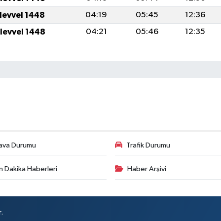
ulevvel 1448
04:19
05:45
12:36
ulevvel 1448
04:21
05:46
12:35
ava Durumu
Trafik Durumu
n Dakika Haberleri
Haber Arşivi
.