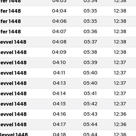
fer 1448
04:03
05:34
12:38
fer 1448
04:04
05:35
12:38
fer 1448
04:06
05:35
12:38
fer 1448
04:07
05:36
12:38
levvel 1448
04:08
05:37
12:38
levvel 1448
04:09
05:38
12:38
levvel 1448
04:10
05:39
12:37
levvel 1448
04:11
05:40
12:37
levvel 1448
04:13
05:40
12:37
levvel 1448
04:14
05:41
12:37
levvel 1448
04:15
05:42
12:37
levvel 1448
04:16
05:43
12:36
levvel 1448
04:17
05:44
12:36
ulevvel 1448
04:18
05:44
12:36