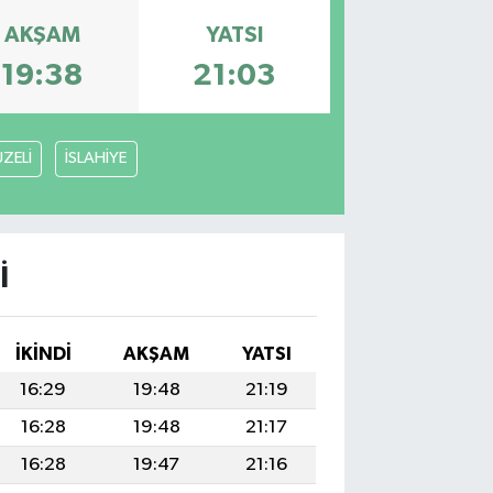
AKŞAM
YATSI
19:38
21:03
ZELİ
İSLAHİYE
I
İKINDI
AKŞAM
YATSI
16:29
19:48
21:19
16:28
19:48
21:17
16:28
19:47
21:16