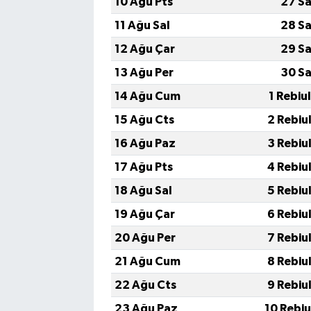
10 Ağu Pts
27 Sa
11 Ağu Sal
28 Sa
12 Ağu Çar
29 Sa
13 Ağu Per
30 Sa
14 Ağu Cum
1 Rebiu
15 Ağu Cts
2 Rebiu
16 Ağu Paz
3 Rebiu
17 Ağu Pts
4 Rebiu
18 Ağu Sal
5 Rebiu
19 Ağu Çar
6 Rebiu
20 Ağu Per
7 Rebiu
21 Ağu Cum
8 Rebiu
22 Ağu Cts
9 Rebiu
23 Ağu Paz
10 Rebi