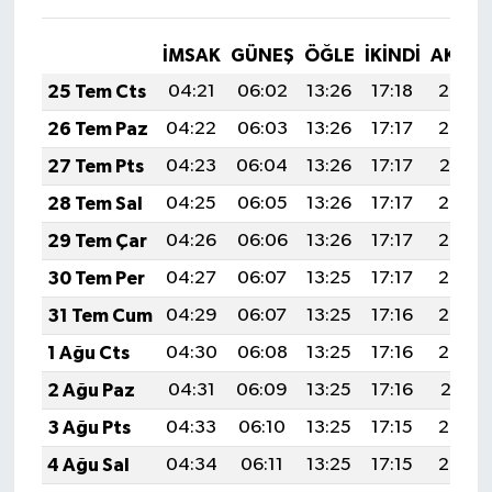
İMSAK
GÜNEŞ
ÖĞLE
İKINDI
AKŞA
25 Tem Cts
04:21
06:02
13:26
17:18
20:39
26 Tem Paz
04:22
06:03
13:26
17:17
20:38
27 Tem Pts
04:23
06:04
13:26
17:17
20:37
28 Tem Sal
04:25
06:05
13:26
17:17
20:36
29 Tem Çar
04:26
06:06
13:26
17:17
20:35
30 Tem Per
04:27
06:07
13:25
17:17
20:34
31 Tem Cum
04:29
06:07
13:25
17:16
20:33
1 Ağu Cts
04:30
06:08
13:25
17:16
20:32
2 Ağu Paz
04:31
06:09
13:25
17:16
20:31
3 Ağu Pts
04:33
06:10
13:25
17:15
20:30
4 Ağu Sal
04:34
06:11
13:25
17:15
20:29