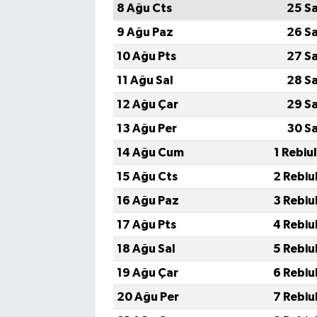
8 Ağu Cts
25 S
9 Ağu Paz
26 S
10 Ağu Pts
27 S
11 Ağu Sal
28 S
12 Ağu Çar
29 S
13 Ağu Per
30 S
14 Ağu Cum
1 Rebiu
15 Ağu Cts
2 Rebiu
16 Ağu Paz
3 Rebiu
17 Ağu Pts
4 Rebiu
18 Ağu Sal
5 Rebiu
19 Ağu Çar
6 Rebiu
20 Ağu Per
7 Rebiu