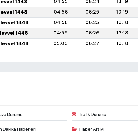
levvel 1448
04:55
06:24
13:19
levvel 1448
04:56
06:25
13:19
ulevvel 1448
04:58
06:25
13:18
ulevvel 1448
04:59
06:26
13:18
ulevvel 1448
05:00
06:27
13:18
ava Durumu
Trafik Durumu
n Dakika Haberleri
Haber Arşivi