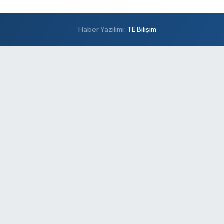
Haber Yazılımı:
TE Bilişim