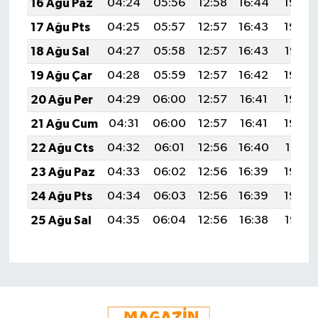
16 Ağu Paz
04:24
05:56
12:58
16:44
19:49
17 Ağu Pts
04:25
05:57
12:57
16:43
19:48
18 Ağu Sal
04:27
05:58
12:57
16:43
19:47
19 Ağu Çar
04:28
05:59
12:57
16:42
19:45
20 Ağu Per
04:29
06:00
12:57
16:41
19:44
21 Ağu Cum
04:31
06:00
12:57
16:41
19:43
22 Ağu Cts
04:32
06:01
12:56
16:40
19:41
23 Ağu Paz
04:33
06:02
12:56
16:39
19:40
24 Ağu Pts
04:34
06:03
12:56
16:39
19:39
25 Ağu Sal
04:35
06:04
12:56
16:38
19:37