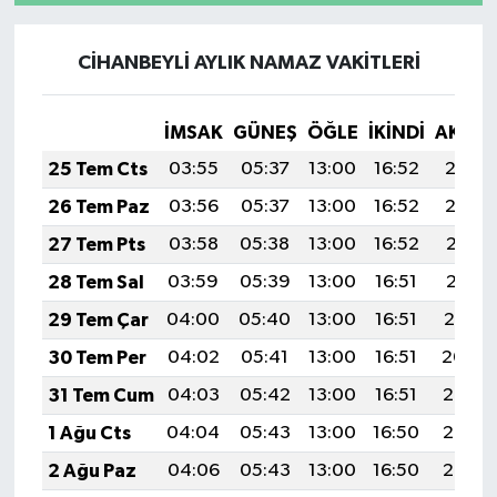
CİHANBEYLİ AYLIK NAMAZ VAKITLERI
İMSAK
GÜNEŞ
ÖĞLE
İKINDI
AKŞA
25 Tem Cts
03:55
05:37
13:00
16:52
20:13
26 Tem Paz
03:56
05:37
13:00
16:52
20:12
27 Tem Pts
03:58
05:38
13:00
16:52
20:11
28 Tem Sal
03:59
05:39
13:00
16:51
20:11
29 Tem Çar
04:00
05:40
13:00
16:51
20:10
30 Tem Per
04:02
05:41
13:00
16:51
20:09
31 Tem Cum
04:03
05:42
13:00
16:51
20:08
1 Ağu Cts
04:04
05:43
13:00
16:50
20:07
2 Ağu Paz
04:06
05:43
13:00
16:50
20:06