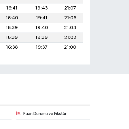
16:41
19:43
21:07
16:40
19:41
21:06
16:39
19:40
21:04
16:39
19:39
21:02
16:38
19:37
21:00
Puan Durumu ve Fikstür