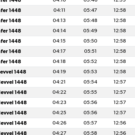
afer 1448
04:10
05:46
12:59
afer 1448
04:11
05:47
12:58
afer 1448
04:13
05:48
12:58
afer 1448
04:14
05:49
12:58
afer 1448
04:15
05:50
12:58
afer 1448
04:17
05:51
12:58
afer 1448
04:18
05:52
12:58
levvel 1448
04:19
05:53
12:58
levvel 1448
04:21
05:54
12:57
levvel 1448
04:22
05:55
12:57
levvel 1448
04:23
05:56
12:57
levvel 1448
04:25
05:56
12:57
levvel 1448
04:26
05:57
12:56
levvel 1448
04:27
05:58
12:56