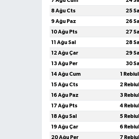
7 Ağu Cum
24 S
8 Ağu Cts
25 S
9 Ağu Paz
26 S
10 Ağu Pts
27 S
11 Ağu Sal
28 S
12 Ağu Çar
29 S
13 Ağu Per
30 S
14 Ağu Cum
1 Rebiu
15 Ağu Cts
2 Rebiu
16 Ağu Paz
3 Rebiu
17 Ağu Pts
4 Rebiu
18 Ağu Sal
5 Rebiu
19 Ağu Çar
6 Rebiu
20 Ağu Per
7 Rebiu