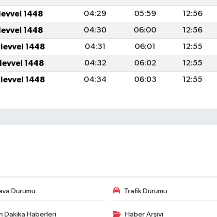
levvel 1448
04:29
05:59
12:56
levvel 1448
04:30
06:00
12:56
ulevvel 1448
04:31
06:01
12:55
ulevvel 1448
04:32
06:02
12:55
ulevvel 1448
04:34
06:03
12:55
ava Durumu
Trafik Durumu
n Dakika Haberleri
Haber Arşivi