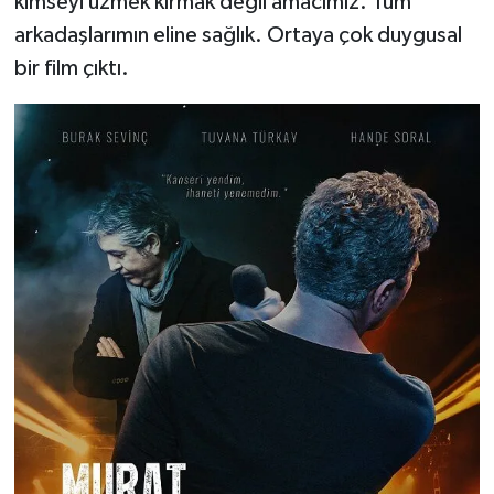
kimseyi üzmek kırmak değil amacımız. Tüm
arkadaşlarımın eline sağlık. Ortaya çok duygusal
bir film çıktı.