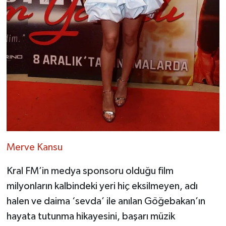
Merve Kansu
Kral FM’in medya sponsoru olduğu film
milyonların kalbindeki yeri hiç eksilmeyen, adı
halen ve daima ‘sevda’ ile anılan Göğebakan’ın
hayata tutunma hikayesini, başarı müzik