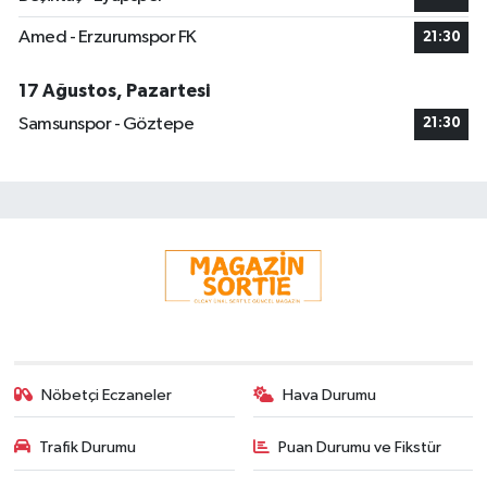
Amed - Erzurumspor FK
21:30
17 Ağustos, Pazartesi
Samsunspor - Göztepe
21:30
Nöbetçi Eczaneler
Hava Durumu
Trafik Durumu
Puan Durumu ve Fikstür