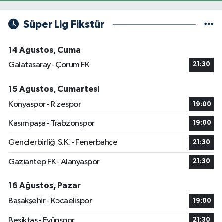
Süper Lig Fikstür
14 Ağustos, Cuma
Galatasaray - Çorum FK
21:30
15 Ağustos, Cumartesi
Konyaspor - Rizespor
19:00
Kasımpaşa - Trabzonspor
19:00
Gençlerbirliği S.K. - Fenerbahçe
21:30
Gaziantep FK - Alanyaspor
21:30
16 Ağustos, Pazar
Başakşehir - Kocaelispor
19:00
Beşiktaş - Eyüpspor
21:30