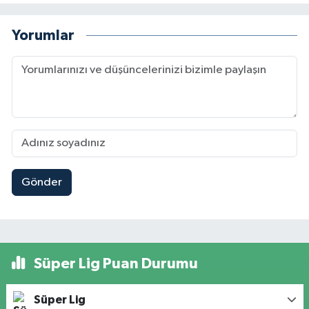
Yorumlar
Gönder
Süper Lig Puan Durumu
Süper Lig