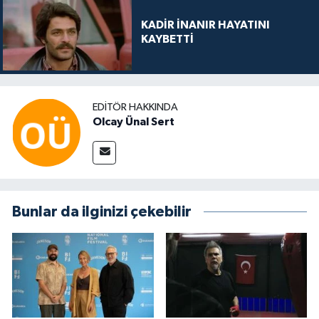
KADİR İNANIR HAYATINI
KAYBETTİ
EDITÖR HAKKINDA
Olcay Ünal Sert
Bunlar da ilginizi çekebilir