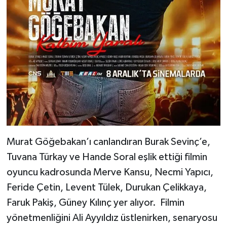
Murat Göğebakan’ı canlandıran Burak Sevinç’e,
Tuvana Türkay ve Hande Soral eşlik ettiği filmin
oyuncu kadrosunda Merve Kansu, Necmi Yapıcı,
Feride Çetin, Levent Tülek, Durukan Çelikkaya,
Faruk Pakiş, Güney Kılınç yer alıyor. Filmin
yönetmenliğini Ali Ayyıldız üstlenirken, senaryosu