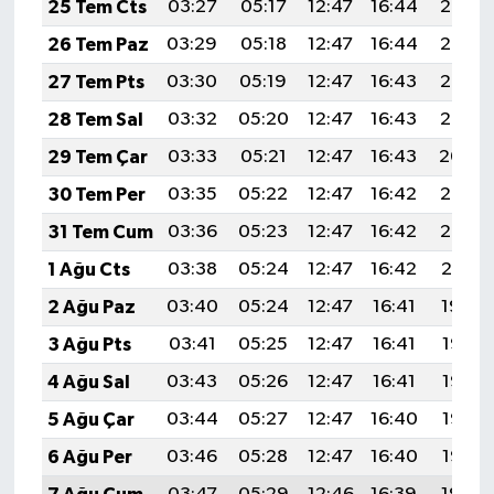
25 Tem Cts
03:27
05:17
12:47
16:44
20:07
26 Tem Paz
03:29
05:18
12:47
16:44
20:07
27 Tem Pts
03:30
05:19
12:47
16:43
20:06
28 Tem Sal
03:32
05:20
12:47
16:43
20:05
29 Tem Çar
03:33
05:21
12:47
16:43
20:04
30 Tem Per
03:35
05:22
12:47
16:42
20:03
31 Tem Cum
03:36
05:23
12:47
16:42
20:02
1 Ağu Cts
03:38
05:24
12:47
16:42
20:01
2 Ağu Paz
03:40
05:24
12:47
16:41
19:59
3 Ağu Pts
03:41
05:25
12:47
16:41
19:58
4 Ağu Sal
03:43
05:26
12:47
16:41
19:57
5 Ağu Çar
03:44
05:27
12:47
16:40
19:56
6 Ağu Per
03:46
05:28
12:47
16:40
19:55