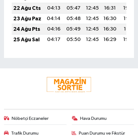
22 Ağu Cts
04:13
05:47
12:45
16:31
19:34
23 Ağu Paz
04:14
05:48
12:45
16:30
19:32
24 Ağu Pts
04:16
05:49
12:45
16:30
19:31
25 Ağu Sal
04:17
05:50
12:45
16:29
19:29
Nöbetçi Eczaneler
Hava Durumu
Trafik Durumu
Puan Durumu ve Fikstür