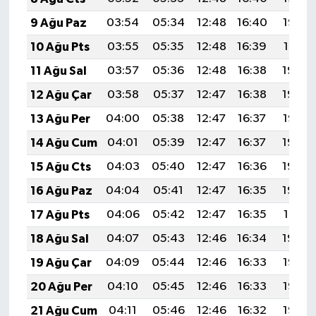
9 Ağu Paz
03:54
05:34
12:48
16:40
19:52
10 Ağu Pts
03:55
05:35
12:48
16:39
19:51
11 Ağu Sal
03:57
05:36
12:48
16:38
19:49
12 Ağu Çar
03:58
05:37
12:47
16:38
19:48
13 Ağu Per
04:00
05:38
12:47
16:37
19:47
14 Ağu Cum
04:01
05:39
12:47
16:37
19:45
15 Ağu Cts
04:03
05:40
12:47
16:36
19:44
16 Ağu Paz
04:04
05:41
12:47
16:35
19:43
17 Ağu Pts
04:06
05:42
12:47
16:35
19:41
18 Ağu Sal
04:07
05:43
12:46
16:34
19:40
19 Ağu Çar
04:09
05:44
12:46
16:33
19:38
20 Ağu Per
04:10
05:45
12:46
16:33
19:37
21 Ağu Cum
04:11
05:46
12:46
16:32
19:35