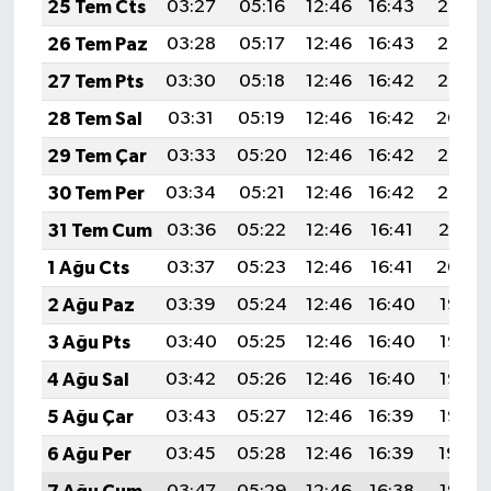
25 Tem Cts
03:27
05:16
12:46
16:43
20:07
26 Tem Paz
03:28
05:17
12:46
16:43
20:06
27 Tem Pts
03:30
05:18
12:46
16:42
20:05
28 Tem Sal
03:31
05:19
12:46
16:42
20:04
29 Tem Çar
03:33
05:20
12:46
16:42
20:03
30 Tem Per
03:34
05:21
12:46
16:42
20:02
31 Tem Cum
03:36
05:22
12:46
16:41
20:01
1 Ağu Cts
03:37
05:23
12:46
16:41
20:00
2 Ağu Paz
03:39
05:24
12:46
16:40
19:58
3 Ağu Pts
03:40
05:25
12:46
16:40
19:57
4 Ağu Sal
03:42
05:26
12:46
16:40
19:56
5 Ağu Çar
03:43
05:27
12:46
16:39
19:55
6 Ağu Per
03:45
05:28
12:46
16:39
19:54