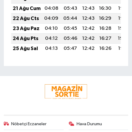
21 Ağu Cum
04:08
05:43
12:43
16:30
19:33
22 Ağu Cts
04:09
05:44
12:43
16:29
19:32
23 Ağu Paz
04:10
05:45
12:42
16:28
19:30
24 Ağu Pts
04:12
05:46
12:42
16:27
19:29
25 Ağu Sal
04:13
05:47
12:42
16:26
19:27
Nöbetçi Eczaneler
Hava Durumu