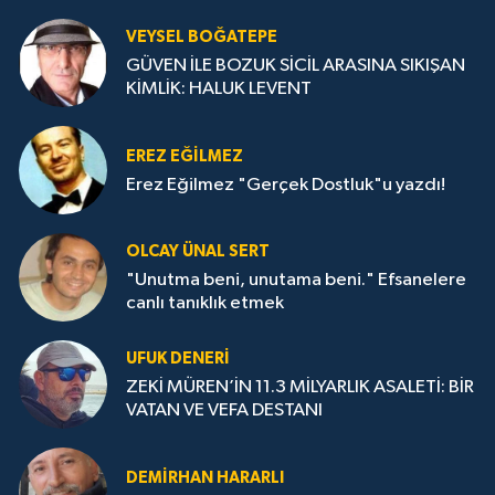
VEYSEL BOĞATEPE
GÜVEN İLE BOZUK SİCİL ARASINA SIKIŞAN
KİMLİK: HALUK LEVENT
EREZ EĞİLMEZ
Erez Eğilmez "Gerçek Dostluk"u yazdı!
OLCAY ÜNAL SERT
"Unutma beni, unutama beni." Efsanelere
canlı tanıklık etmek
UFUK DENERİ
ZEKİ MÜREN’İN 11.3 MİLYARLIK ASALETİ: BİR
VATAN VE VEFA DESTANI
DEMİRHAN HARARLI