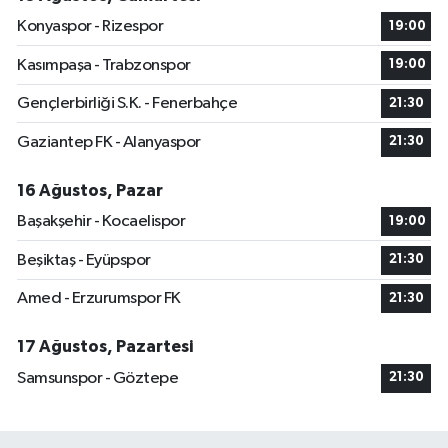
Konyaspor - Rizespor
19:00
Kasımpaşa - Trabzonspor
19:00
Gençlerbirliği S.K. - Fenerbahçe
21:30
Gaziantep FK - Alanyaspor
21:30
16 Ağustos, Pazar
Başakşehir - Kocaelispor
19:00
Beşiktaş - Eyüpspor
21:30
Amed - Erzurumspor FK
21:30
17 Ağustos, Pazartesi
Samsunspor - Göztepe
21:30