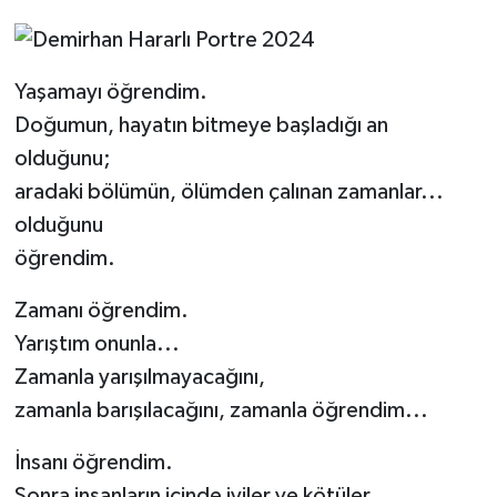
Yaşamayı öğrendim.
Doğumun, hayatın bitmeye başladığı an
olduğunu;
aradaki bölümün, ölümden çalınan zamanlar...
olduğunu
öğrendim.
Zamanı öğrendim.
Yarıştım onunla...
Zamanla yarışılmayacağını,
zamanla barışılacağını, zamanla öğrendim...
İnsanı öğrendim.
Sonra insanların içinde iyiler ve kötüler