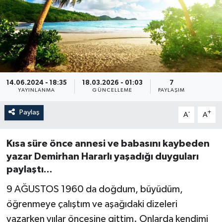
14.06.2024 - 18:35
18.03.2026 - 01:03
7
YAYINLANMA
GÜNCELLEME
PAYLAŞIM
Paylaş
-
+
A
A
Kısa süre önce annesi ve babasını kaybeden
yazar Demirhan Hararlı yaşadığı duyguları
paylaştı...
9 AĞUSTOS 1960 da doğdum, büyüdüm,
öğrenmeye çalıştım ve aşağıdaki dizeleri
yazarken yıılar öncesine gittim. Onlarda kendimi